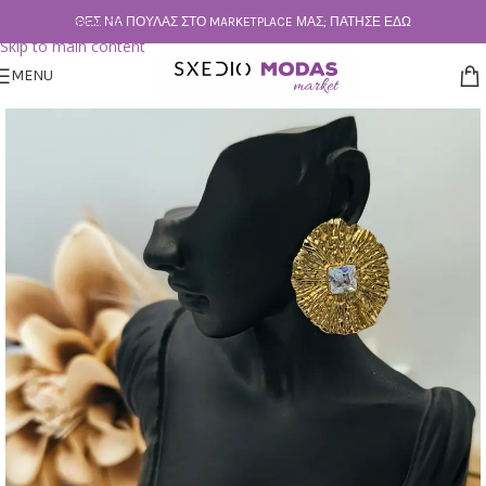
Skip to navigation
ΘΕΣ ΝΑ ΠΟΥΛΆΣ ΣΤΟ MARKETPLACE ΜΑΣ; ΠΆΤΗΣΕ ΕΔΏ
Skip to main content
MENU