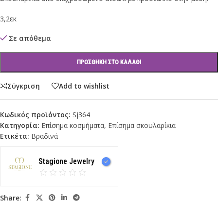
3,2εκ
Σε απόθεμα
ΠΡΟΣΘΉΚΗ ΣΤΟ ΚΑΛΆΘΙ
Σύγκριση
Add to wishlist
Κωδικός προϊόντος:
Sj364
Κατηγορία:
Επίσημα κοσμήματα
,
Επίσημα σκουλαρίκια
Ετικέτα:
Bραδινά
Stagione Jewelry
Share: