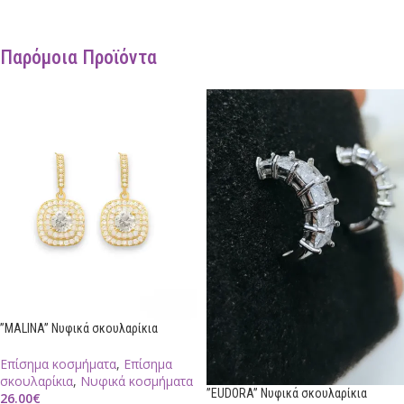
Παρόμοια Προϊόντα
”MALINA” Νυφικά σκουλαρίκια
Επίσημα κοσμήματα
,
Επίσημα
σκουλαρίκια
,
Νυφικά κοσμήματα
”EUDORA” Νυφικά σκουλαρίκια
26.00
€