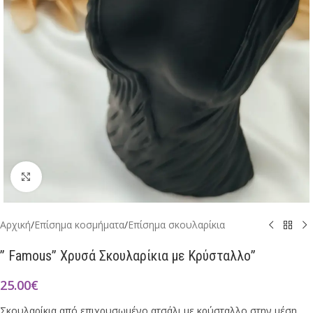
Click to enlarge
Αρχική
/
Επίσημα κοσμήματα
/
Επίσημα σκουλαρίκια
” Famous” Χρυσά Σκουλαρίκια με Κρύσταλλο”
25.00
€
Σκουλαρίκια από επιχρυσωμένο ατσάλι με κρύσταλλο στην μέση.