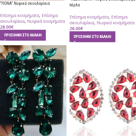
”FIONA” Νυφικά σκουλαρίκια
πέρλα
Επίσημα κοσμήματα
,
Επίσημα
Επίσημα κοσμήματα
,
Επίσημα
σκουλαρίκια
,
Νυφικά κοσμήματα
σκουλαρίκια
,
Νυφικά κοσμήματα
28.00
€
26.00
€
ΠΡΟΣΘΉΚΗ ΣΤΟ ΚΑΛΆΘΙ
ΠΡΟΣΘΉΚΗ ΣΤΟ ΚΑΛΆΘΙ