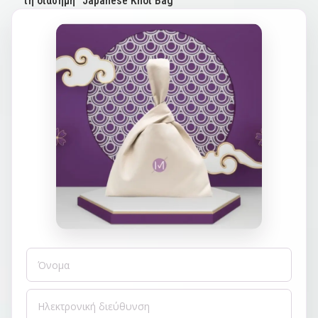
τη διάσημη "Japanese Knot Bag"