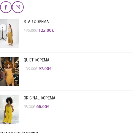
STAR ΦΟΡΕΜΑ
122.00
€
175.00
€
QUIET ΦΟΡΕΜΑ
97.00
€
139.00
€
ORIGINAL ΦΟΡΕΜΑ
66.00
€
95.00
€