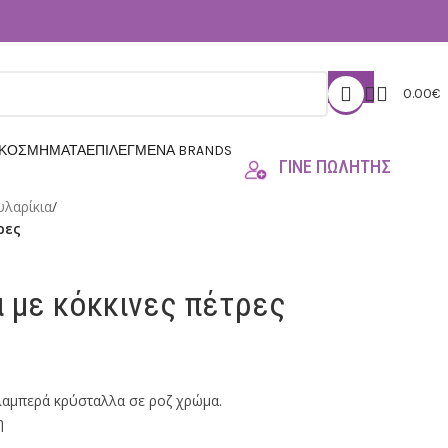
0.00
€
 ΚΟΣΜΗΜΑΤΑ
ΕΠΙΛΕΓΜΕΝΑ BRANDS
ΓΙΝΕ ΠΩΛΗΤΗΣ
υλαρίκια
/
ρες
α με κόκκινες πέτρες
λαμπερά κρύσταλλα σε ροζ χρώμα.
η