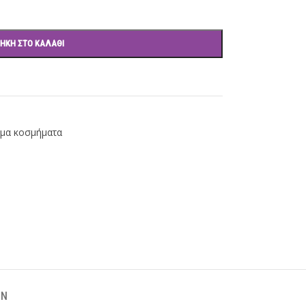
ΉΚΗ ΣΤΟ ΚΑΛΆΘΙ
μα κοσμήματα
ΌΝ