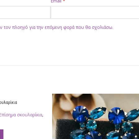
*
Email
όν τον πλοηγό για την επόμενη φορά που θα σχολιάσω.
ουλαρίκια
Επίσημα σκουλαρίκια
,