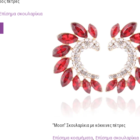
ροζ πέτρες
Επίσημα σκουλαρίκια
”Moon” Σκουλαρίκια με κόκκινες πέτρες
Επίσημα κοσμήματα
,
Επίσημα σκουλαρίκια