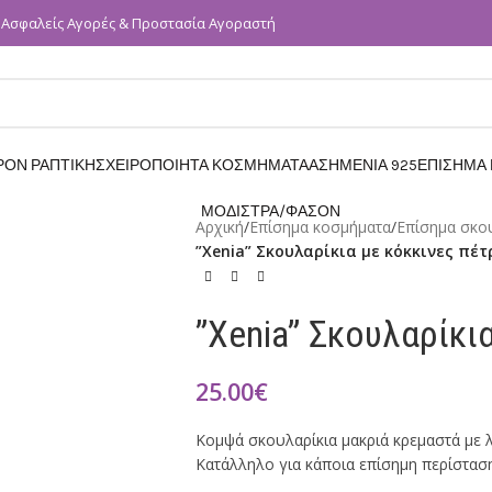
Ασφαλείς Αγορές & Προστασία Αγοραστή
✓
ΡΟΝ ΡΑΠΤΙΚΗΣ
ΧΕΙΡΟΠΟΙΗΤΑ ΚΟΣΜΗΜΑΤΑ
ΑΣΗΜΕΝΙΑ 925
ΕΠΙΣΗΜΑ
ΜΟΔΙΣΤΡΑ/ΦΑΣΟΝ
Αρχική
/
Επίσημα κοσμήματα
/
Επίσημα σκο
”Xenia” Σκουλαρίκια με κόκκινες πέτ
”Xenia” Σκουλαρίκι
25.00
€
Κομψά σκουλαρίκια μακριά κρεμαστά με 
Κατάλληλο για κάποια επίσημη περίστασ