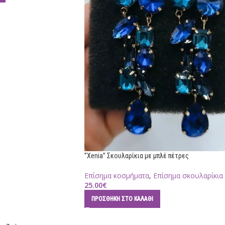
”Xenia” Σκουλαρίκια με μπλέ πέτρες
Επίσημα κοσμήματα
,
Επίσημα σκουλαρίκια
25.00
€
ΠΡΟΣΘΉΚΗ ΣΤΟ ΚΑΛΆΘΙ