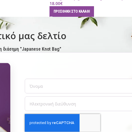
18.00
€
ΠΡΟΣΘΉΚΗ ΣΤΟ ΚΑΛΆΘΙ
ικό μας δελτίο
η διάσημη "Japanese Knot Bag"