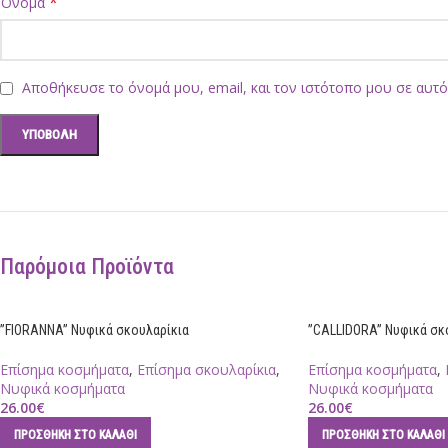
*
Όνομα
Αποθήκευσε το όνομά μου, email, και τον ιστότοπο μου σε αυτ
Παρόμοια Προϊόντα
”FIORANNA” Νυφικά σκουλαρίκια
”CALLIDORA” Νυφικά σκ
Επίσημα κοσμήματα
,
Επίσημα σκουλαρίκια
,
Επίσημα κοσμήματα
,
Νυφικά κοσμήματα
Νυφικά κοσμήματα
26.00
€
26.00
€
ΠΡΟΣΘΉΚΗ ΣΤΟ ΚΑΛΆΘΙ
ΠΡΟΣΘΉΚΗ ΣΤΟ ΚΑΛΆΘΙ