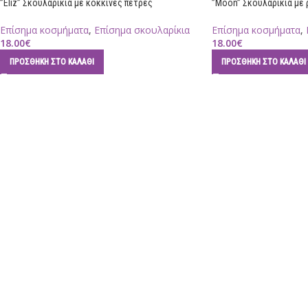
”Eliz” Σκουλαρίκια με κόκκινες πέτρες
”Moon” Σκουλαρίκια με 
Επίσημα κοσμήματα
,
Επίσημα σκουλαρίκια
Επίσημα κοσμήματα
,
18.00
€
18.00
€
ΠΡΟΣΘΉΚΗ ΣΤΟ ΚΑΛΆΘΙ
ΠΡΟΣΘΉΚΗ ΣΤΟ ΚΑΛΆΘΙ