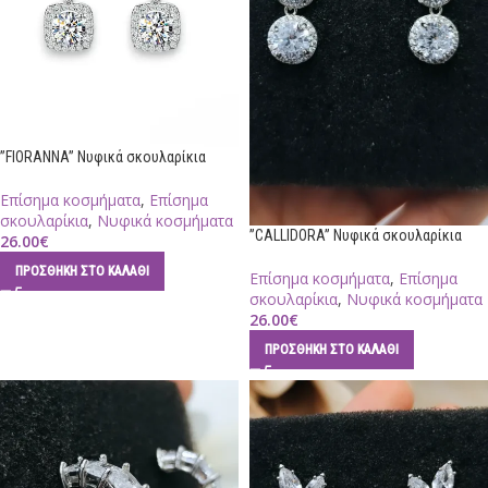
”FIORANNA” Νυφικά σκουλαρίκια
Επίσημα κοσμήματα
,
Επίσημα
σκουλαρίκια
,
Νυφικά κοσμήματα
”CALLIDORA” Νυφικά σκουλαρίκια
26.00
€
ΠΡΟΣΘΉΚΗ ΣΤΟ ΚΑΛΆΘΙ
Επίσημα κοσμήματα
,
Επίσημα
σκουλαρίκια
,
Νυφικά κοσμήματα
26.00
€
ΠΡΟΣΘΉΚΗ ΣΤΟ ΚΑΛΆΘΙ