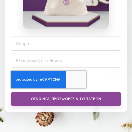
ΘΈΛΩ ΝΈΑ, ΠΡΟΣΦΟΡΈΣ & ΤΟ ΠΑΤΡΌΝ