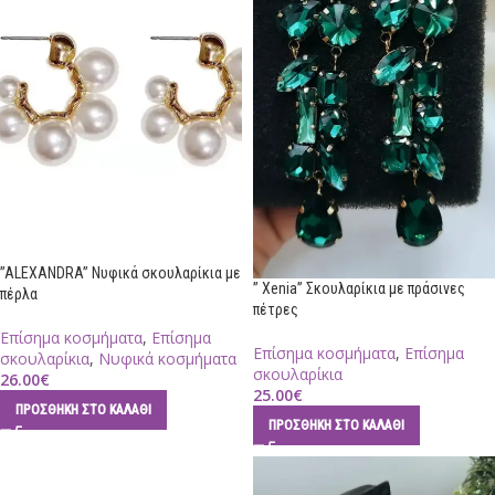
”ALEXANDRA” Νυφικά σκουλαρίκια με
” Xenia” Σκουλαρίκια με πράσινες
πέρλα
πέτρες
Επίσημα κοσμήματα
,
Επίσημα
Επίσημα κοσμήματα
,
Επίσημα
σκουλαρίκια
,
Νυφικά κοσμήματα
σκουλαρίκια
26.00
€
25.00
€
ΠΡΟΣΘΉΚΗ ΣΤΟ ΚΑΛΆΘΙ
ΠΡΟΣΘΉΚΗ ΣΤΟ ΚΑΛΆΘΙ