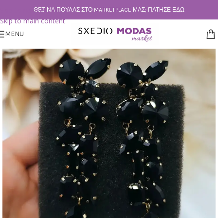
Skip to navigation
ΘΕΣ ΝΑ ΠΟΥΛΆΣ ΣΤΟ MARKETPLACE ΜΑΣ; ΠΆΤΗΣΕ ΕΔΏ
Skip to main content
MENU