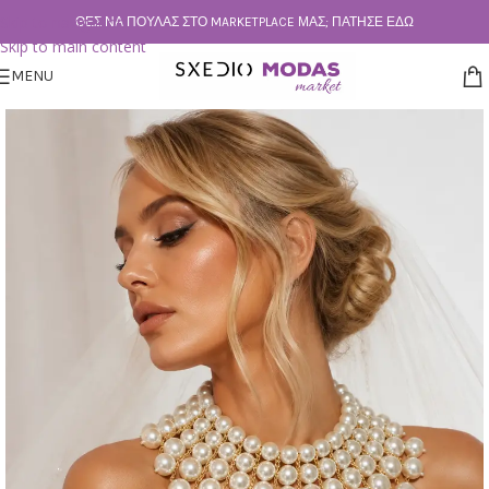
Skip to navigation
ΘΕΣ ΝΑ ΠΟΥΛΆΣ ΣΤΟ MARKETPLACE ΜΑΣ; ΠΆΤΗΣΕ ΕΔΏ
Skip to main content
MENU