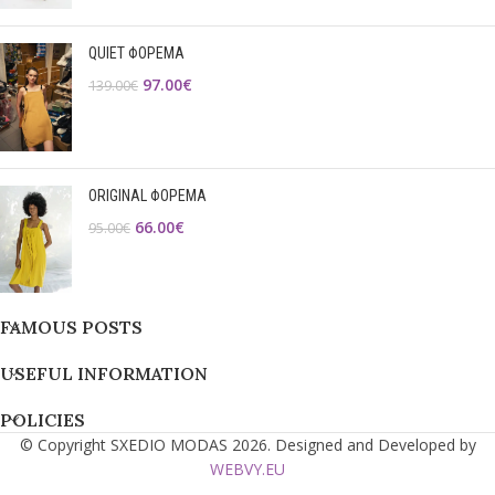
QUIET ΦΟΡΕΜΑ
97.00
€
139.00
€
ORIGINAL ΦΟΡΕΜΑ
66.00
€
95.00
€
FAMOUS POSTS
USEFUL INFORMATION
POLICIES
© Copyright SXEDIO MODAS 2026. Designed and Developed by
WEBVY.EU