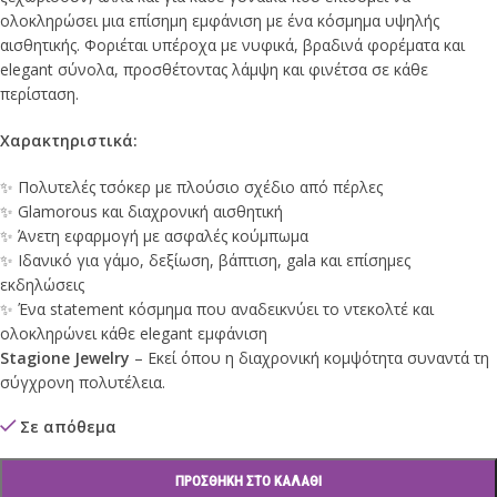
ολοκληρώσει μια επίσημη εμφάνιση με ένα κόσμημα υψηλής
αισθητικής. Φοριέται υπέροχα με νυφικά, βραδινά φορέματα και
elegant σύνολα, προσθέτοντας λάμψη και φινέτσα σε κάθε
περίσταση.
Χαρακτηριστικά:
✨ Πολυτελές τσόκερ με πλούσιο σχέδιο από πέρλες
✨ Glamorous και διαχρονική αισθητική
✨ Άνετη εφαρμογή με ασφαλές κούμπωμα
✨ Ιδανικό για γάμο, δεξίωση, βάπτιση, gala και επίσημες
εκδηλώσεις
✨ Ένα statement κόσμημα που αναδεικνύει το ντεκολτέ και
ολοκληρώνει κάθε elegant εμφάνιση
Stagione Jewelry
– Εκεί όπου η διαχρονική κομψότητα συναντά τη
σύγχρονη πολυτέλεια.
Σε απόθεμα
ΠΡΟΣΘΉΚΗ ΣΤΟ ΚΑΛΆΘΙ