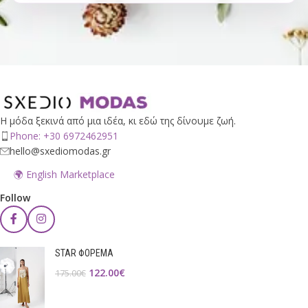
Η μόδα ξεκινά από μια ιδέα, κι εδώ της δίνουμε ζωή.
Phone: +30 6972462951
hello@sxediomodas.gr
🌍 English Marketplace
Follow
STAR ΦΟΡΕΜΑ
122.00
€
175.00
€