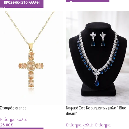
ΠΡΟΣΘΉΚΗ ΣΤΟ ΚΑΛΆΘΙ
Σταυρός grande
Νυφικό Σετ Κοσμημάτων μπλε ” Blue
dream”
Επίσημα κολιέ
25.00
€
Επίσημα κολιέ
,
Επίσημα