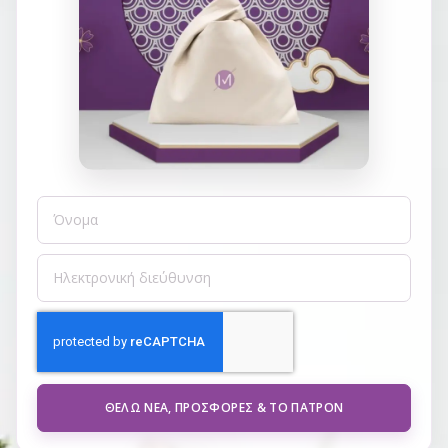
ΘΈΛΩ ΝΈΑ, ΠΡΟΣΦΟΡΈΣ & ΤΟ ΠΑΤΡΌΝ