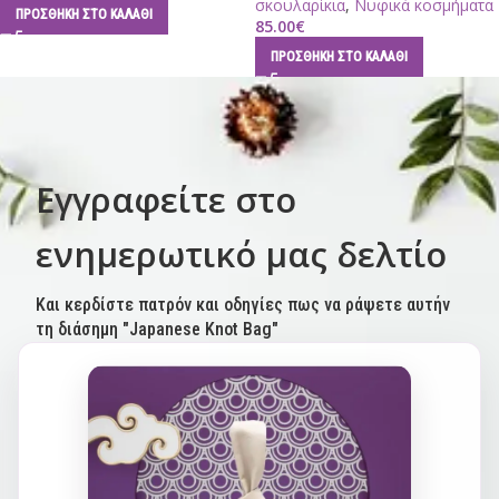
σκουλαρίκια
,
Νυφικά κοσμήματα
ΠΡΟΣΘΉΚΗ ΣΤΟ ΚΑΛΆΘΙ
85.00
€
ΠΡΟΣΘΉΚΗ ΣΤΟ ΚΑΛΆΘΙ
Εγγραφείτε στο
ενημερωτικό μας δελτίο
Και κερδίστε πατρόν και οδηγίες πως να ράψετε αυτήν
τη διάσημη "Japanese Knot Bag"