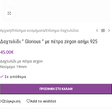
Click to enlarge
Αρχική
/
Επίσημα κοσμήματα
/
Επίσημα δαχτυλίδια
Δαχτυλίδι ” Glorious ” με πέτρα zirgon ασήμι 925
45.00
€
Δαχτυλίδι με πέτρα zirgon
Νούμερο 19mm
Σε απόθεμα
ΠΡΟΣΘΉΚΗ ΣΤΟ ΚΑΛΆΘΙ
Σύγκριση
Add to wishlist