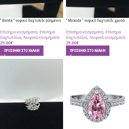
” Benita ” νυφικό δαχτυλίδι ασημένιο
” Miranda ” νυφικό δαχτυλίδι χρυσό
Επίσημα κοσμήματα
,
Επίσημα
Επίσημα κοσμήματα
,
Επίσημα
δαχτυλίδια
,
Νυφικά κοσμήματα
δαχτυλίδια
,
Νυφικά κοσμήματα
25.00
€
25.00
€
ΠΡΟΣΘΉΚΗ ΣΤΟ ΚΑΛΆΘΙ
ΠΡΟΣΘΉΚΗ ΣΤΟ ΚΑΛΆΘΙ