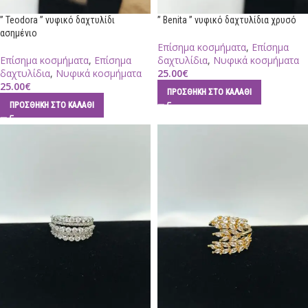
” Teodora ” νυφικό δαχτυλίδι
” Benita ” νυφικό δαχτυλίδια χρυσό
ασημένιο
Επίσημα κοσμήματα
,
Επίσημα
Επίσημα κοσμήματα
,
Επίσημα
δαχτυλίδια
,
Νυφικά κοσμήματα
δαχτυλίδια
,
Νυφικά κοσμήματα
25.00
€
25.00
€
ΠΡΟΣΘΉΚΗ ΣΤΟ ΚΑΛΆΘΙ
ΠΡΟΣΘΉΚΗ ΣΤΟ ΚΑΛΆΘΙ