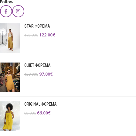
Follow
STAR ΦΟΡΕΜΑ
122.00
€
175.00
€
QUIET ΦΟΡΕΜΑ
97.00
€
139.00
€
ORIGINAL ΦΟΡΕΜΑ
66.00
€
95.00
€