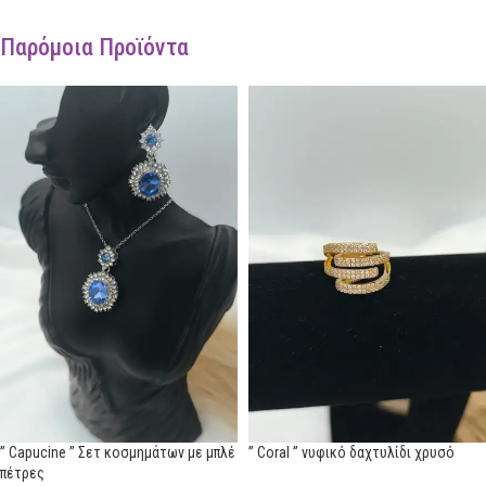
Παρόμοια Προϊόντα
” Capucine ” Σετ κοσμημάτων με μπλέ
” Coral ” νυφικό δαχτυλίδι χρυσό
πέτρες