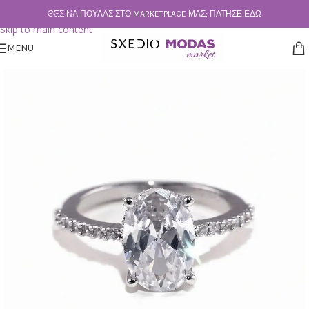
Skip to navigation
ΘΕΣ ΝΑ ΠΟΥΛΆΣ ΣΤΟ MARKETPLACE ΜΑΣ; ΠΆΤΗΣΕ ΕΔΏ
Skip to main content
MENU