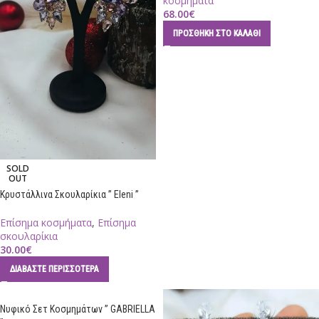
κοσμήματα
68.00
€
ΠΡΟΣΘΉΚΗ ΣΤΟ ΚΑΛΆΘΙ
SOLD
OUT
Κρυστάλλινα Σκουλαρίκια ” Eleni ”
Επίσημα κοσμήματα
,
Επίσημα
σκουλαρίκια
30.00
€
ΔΙΑΒΆΣΤΕ ΠΕΡΙΣΣΌΤΕΡΑ
Νυφικό Σετ Κοσμημάτων ” GABRIELLA