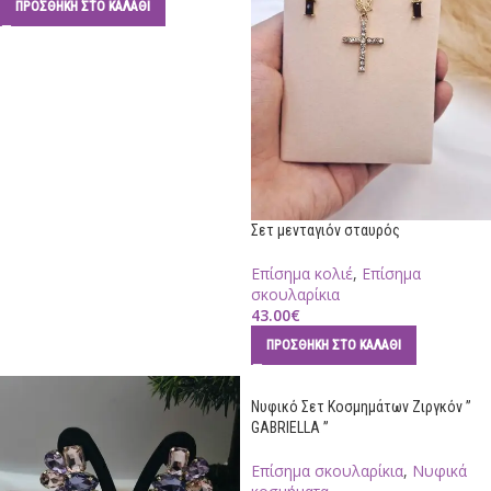
ΠΡΟΣΘΉΚΗ ΣΤΟ ΚΑΛΆΘΙ
Σετ μενταγιόν σταυρός
Επίσημα κολιέ
,
Επίσημα
σκουλαρίκια
43.00
€
ΠΡΟΣΘΉΚΗ ΣΤΟ ΚΑΛΆΘΙ
Νυφικό Σετ Κοσμημάτων Ζιργκόν ”
GABRIELLA ”
Επίσημα σκουλαρίκια
,
Νυφικά