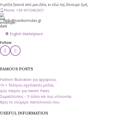
Η μόδα ξεκινά από μια ιδέα, κι εδώ της δίνουμε ζωή.
Phone: +30 6972462951
hello@sxediomodas.gr
🌍 English Marketplace
Follow
FAMOUS POSTS
Fashion Illustration για αρχάριους
10 + Έλληνες σχεδιαστές μόδας.
Δύο πατρόν για Harem Pants
Σωματότυπος – 5 τύποι και πως ντύνονται
Βρες το νούμερο παντελονιού σου
USEFUL INFORMATION