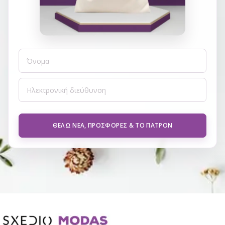
ΘΈΛΩ ΝΈΑ, ΠΡΟΣΦΟΡΈΣ & ΤΟ ΠΑΤΡΌΝ