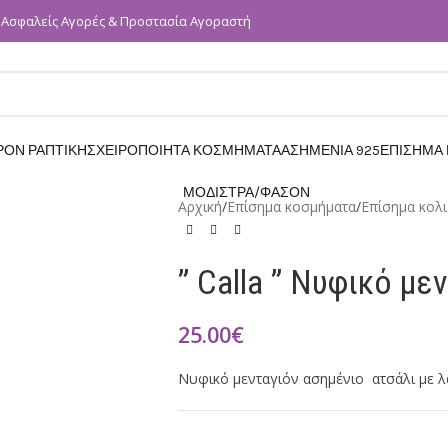
Ασφαλείς Αγορές & Προστασία Αγοραστή
✓
ΡΟΝ ΡΑΠΤΙΚΗΣ
ΧΕΙΡΟΠΟΙΗΤΑ ΚΟΣΜΗΜΑΤΑ
ΑΣΗΜΕΝΙΑ 925
ΕΠΙΣΗΜΑ
ΜΟΔΙΣΤΡΑ/ΦΑΣΟΝ
Αρχική
/
Επίσημα κοσμήματα
/
Επίσημα κολι
” Calla ” Νυφικό με
25.00
€
Νυφικό μενταγιόν ασημένιο ατσάλι με λ