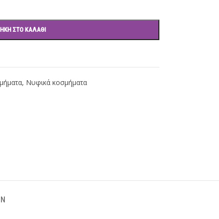
ΉΚΗ ΣΤΟ ΚΑΛΆΘΙ
μήματα
,
Νυφικά κοσμήματα
ΌΝ