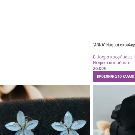
”ANNA” Νυφικά σκουλαρ
Επίσημα κοσμήματα
,
Νυφικά κοσμήματα
26.00
€
ΠΡΟΣΘΉΚΗ ΣΤΟ ΚΑΛΆΘΙ