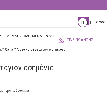
0.00
€
 ΚΟΣΜΗΜΑΤΑ
ΕΠΙΛΕΓΜΕΝΑ BRANDS
ΓΙΝΕ ΠΩΛΗΤΗΣ
έ
/
” Calla ” Νυφικό μενταγιόν ασημένιο
νταγιόν ασημένιο
αμπερά κρύσταλλα .