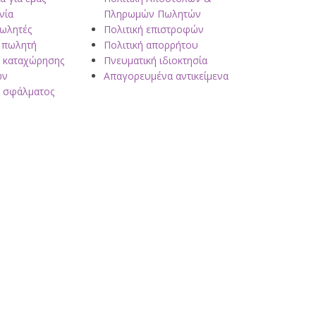
νία
Πληρωμών Πωλητών
πωλητές
Πολιτική επιστροφών
 πωλητή
Πολιτική απορρήτου
 καταχώρησης
Πνευματική ιδιοκτησία
ων
Απαγορευμένα αντικείμενα
 σφάλματος