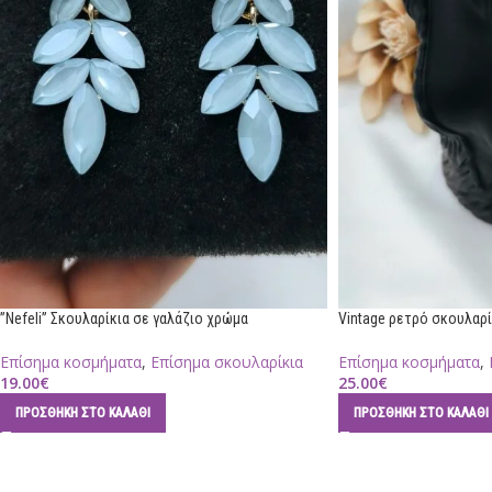
”Nefeli” Σκουλαρίκια σε γαλάζιο χρώμα
Vintage ρετρό σκουλαρί
Επίσημα κοσμήματα
,
Επίσημα σκουλαρίκια
Επίσημα κοσμήματα
,
19.00
€
25.00
€
ΠΡΟΣΘΉΚΗ ΣΤΟ ΚΑΛΆΘΙ
ΠΡΟΣΘΉΚΗ ΣΤΟ ΚΑΛΆΘΙ