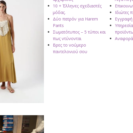
10 + Έλληνες σχεδιαστές
Επικοινω
μόδας.
Ιδιώτες 
Δύο πατρόν για Harem
Εγγραφή
Pants
Υπηρεσία
Σωματότυπος – 5 τύποι και
προϊόντ
πως ντύνονται
Αναφορά
Βρες το νούμερο
παντελονιού σου