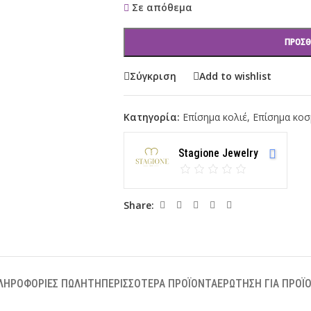
Σε απόθεμα
ΠΡΟΣΘ
Σύγκριση
Add to wishlist
Κατηγορία:
Επίσημα κολιέ
,
Επίσημα κοσ
Stagione Jewelry
Share:
ΛΗΡΟΦΟΡΊΕΣ ΠΩΛΗΤΉ
ΠΕΡΙΣΣΌΤΕΡΑ ΠΡΟΪΌΝΤΑ
ΕΡΏΤΗΣΗ ΓΙΑ ΠΡΟΪ