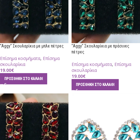
”Aggy” Σκουλαρίκια με μπλε πέτρες
”Aggy” Σκουλαρίκια με πράσινες
πέτρες
Επίσημα κοσμήματα
,
Επίσημα
σκουλαρίκια
Επίσημα κοσμήματα
,
Επίσημα
19.00
€
σκουλαρίκια
19.00
€
ΠΡΟΣΘΉΚΗ ΣΤΟ ΚΑΛΆΘΙ
ΠΡΟΣΘΉΚΗ ΣΤΟ ΚΑΛΆΘΙ