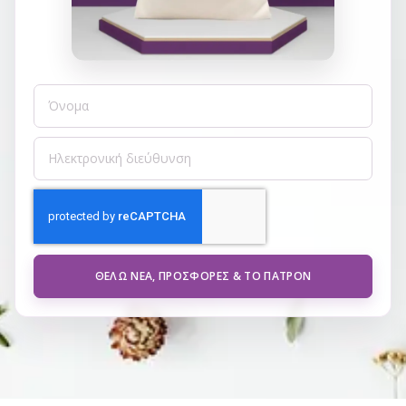
ΘΈΛΩ ΝΈΑ, ΠΡΟΣΦΟΡΈΣ & ΤΟ ΠΑΤΡΌΝ