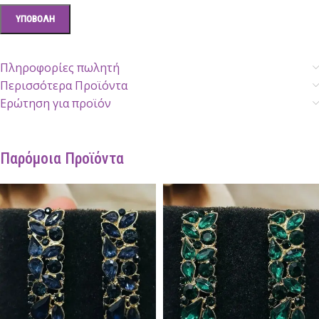
Πληροφορίες πωλητή
Περισσότερα Προϊόντα
Ερώτηση για προϊόν
Παρόμοια Προϊόντα