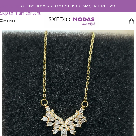
Skip to navigation
ΘΕΣ ΝΑ ΠΟΥΛΆΣ ΣΤΟ MARKETPLACE ΜΑΣ; ΠΆΤΗΣΕ ΕΔΏ
Skip to main content
MENU