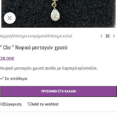
Click to enlarge
Αρχική
/
Επίσημα κοσμήματα
/
Επίσημα κολιέ
” Clio ” Νυφικό μενταγιόν χρυσό
28.00
€
Νυφικό μενταγιόν χρυσό ατσάλι με λαμπερά κρύσταλλα .
Σε απόθεμα
ΠΡΟΣΘΉΚΗ ΣΤΟ ΚΑΛΆΘΙ
Σύγκριση
Add to wishlist