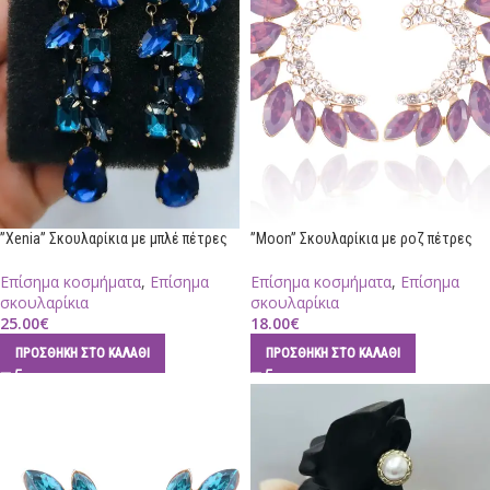
”Xenia” Σκουλαρίκια με μπλέ πέτρες
”Moon” Σκουλαρίκια με ροζ πέτρες
Επίσημα κοσμήματα
,
Επίσημα
Επίσημα κοσμήματα
,
Επίσημα
σκουλαρίκια
σκουλαρίκια
25.00
€
18.00
€
ΠΡΟΣΘΉΚΗ ΣΤΟ ΚΑΛΆΘΙ
ΠΡΟΣΘΉΚΗ ΣΤΟ ΚΑΛΆΘΙ