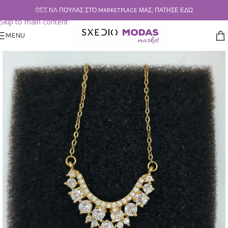
Skip to navigation
ΘΕΣ ΝΑ ΠΟΥΛΆΣ ΣΤΟ MARKETPLACE ΜΑΣ; ΠΆΤΗΣΕ ΕΔΏ
Skip to main content
MENU