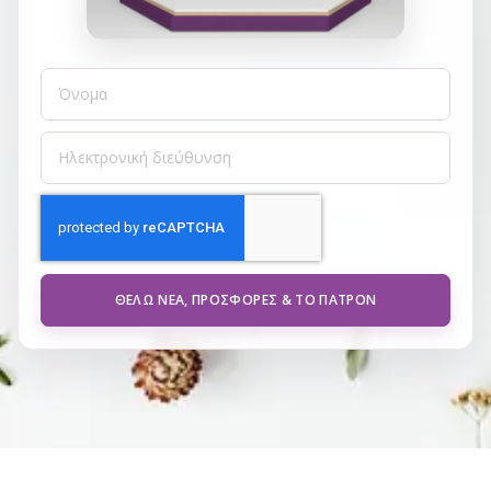
ΘΈΛΩ ΝΈΑ, ΠΡΟΣΦΟΡΈΣ & ΤΟ ΠΑΤΡΌΝ