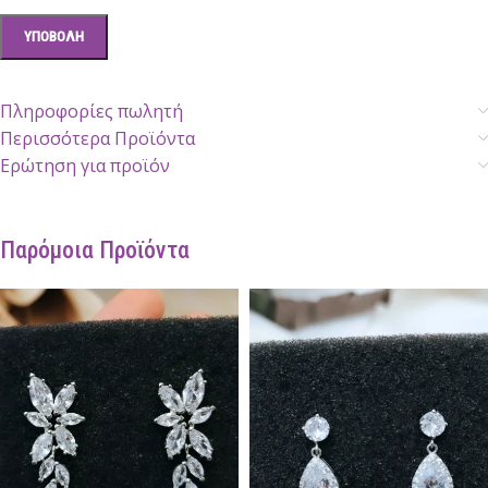
Πληροφορίες πωλητή
Περισσότερα Προϊόντα
Ερώτηση για προϊόν
Παρόμοια Προϊόντα