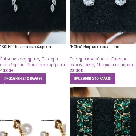
”SOLER” Νυφικά σκουλαρίκια
”FIONA” Νυφικά σκουλαρίκια
Επίσημα κοσμήματα
,
Επίσημα
Επίσημα κοσμήματα
,
Επίσημα
σκουλαρίκια
,
Νυφικά κοσμήματα
σκουλαρίκια
,
Νυφικά κοσμήματα
40.00
€
28.00
€
ΠΡΟΣΘΉΚΗ ΣΤΟ ΚΑΛΆΘΙ
ΠΡΟΣΘΉΚΗ ΣΤΟ ΚΑΛΆΘΙ