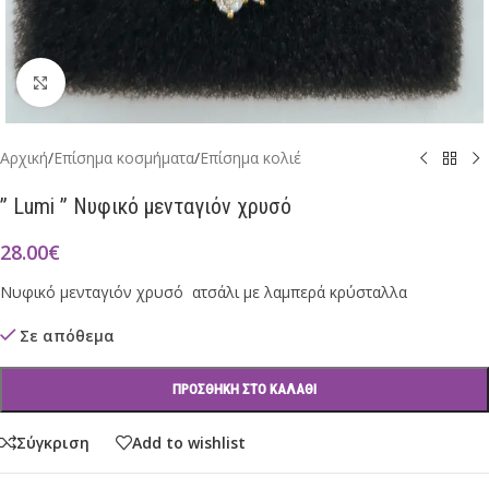
Click to enlarge
Αρχική
/
Επίσημα κοσμήματα
/
Επίσημα κολιέ
” Lumi ” Νυφικό μενταγιόν χρυσό
28.00
€
Νυφικό μενταγιόν χρυσό ατσάλι με λαμπερά κρύσταλλα
Σε απόθεμα
ΠΡΟΣΘΉΚΗ ΣΤΟ ΚΑΛΆΘΙ
Σύγκριση
Add to wishlist