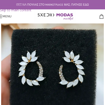
Skip to navigation
ΘΕΣ ΝΑ ΠΟΥΛΆΣ ΣΤΟ MARKETPLACE ΜΑΣ; ΠΆΤΗΣΕ ΕΔΏ
Skip to main content
MENU