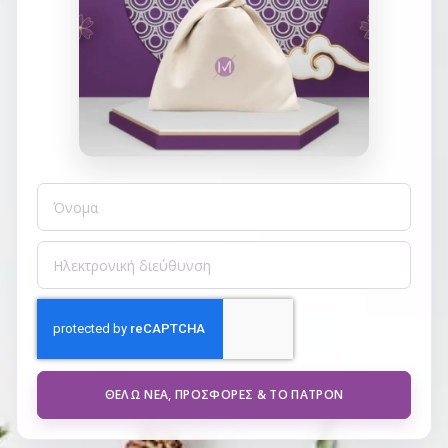
ΘΈΛΩ ΝΈΑ, ΠΡΟΣΦΟΡΈΣ & ΤΟ ΠΑΤΡΌΝ