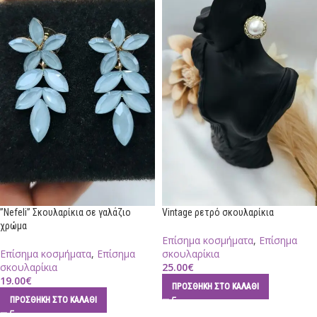
”Nefeli” Σκουλαρίκια σε γαλάζιο
Vintage ρετρό σκουλαρίκια
χρώμα
Επίσημα κοσμήματα
,
Επίσημα
Επίσημα κοσμήματα
,
Επίσημα
σκουλαρίκια
σκουλαρίκια
25.00
€
19.00
€
ΠΡΟΣΘΉΚΗ ΣΤΟ ΚΑΛΆΘΙ
ΠΡΟΣΘΉΚΗ ΣΤΟ ΚΑΛΆΘΙ