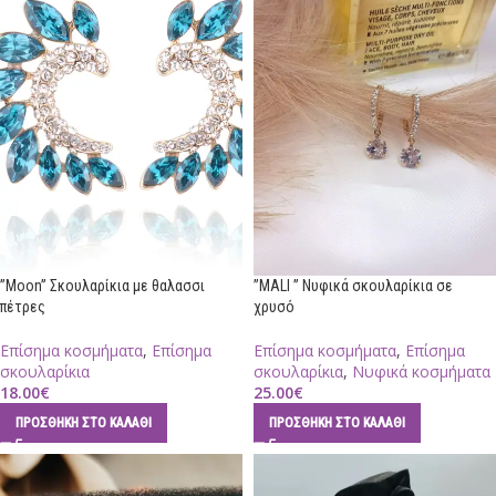
”Moon” Σκουλαρίκια με θαλασσι
”MALI ” Νυφικά σκουλαρίκια σε
πέτρες
χρυσό
Επίσημα κοσμήματα
,
Επίσημα
Επίσημα κοσμήματα
,
Επίσημα
σκουλαρίκια
σκουλαρίκια
,
Νυφικά κοσμήματα
18.00
€
25.00
€
ΠΡΟΣΘΉΚΗ ΣΤΟ ΚΑΛΆΘΙ
ΠΡΟΣΘΉΚΗ ΣΤΟ ΚΑΛΆΘΙ