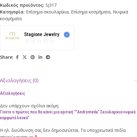
Κωδικός προϊόντος:
SJ317
Κατηγορία:
Επίσημα σκουλαρίκια
,
Επίσημα κοσμήματα
,
Νυφικά
κοσμήματα
Stagione Jewelry
Share:
Αξιολογήσεις (0)
Αξιολογήσεις
Δεν υπάρχουν σχόλια ακόμη.
Γίνετε ο πρώτος που θα κάνει μια κριτική “”Andromeda” Σκουλαρίκια νυφικά
καρφωτά λευκά”
Η ηλ. διεύθυνση σας δεν δημοσιεύεται.
Τα υποχρεωτικά πεδία
*
σημειώνονται με