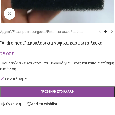
Click to enlarge
Αρχική
/
Επίσημα κοσμήματα
/
Επίσημα σκουλαρίκια
”Andromeda” Σκουλαρίκια νυφικά καρφωτά λευκά
25.00
€
Σκουλαρίκια λευκά καρφωτά . Ιδανικό για νύφες και κάποια επίσημη
εμφάνιση.
Σε απόθεμα
ΠΡΟΣΘΉΚΗ ΣΤΟ ΚΑΛΆΘΙ
Σύγκριση
Add to wishlist