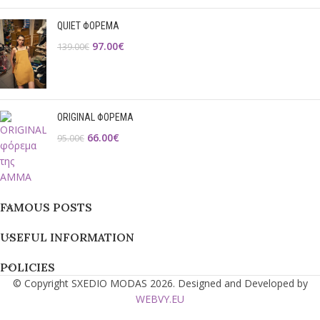
QUIET ΦΟΡΕΜΑ
97.00
€
139.00
€
ORIGINAL ΦΟΡΕΜΑ
66.00
€
95.00
€
FAMOUS POSTS
USEFUL INFORMATION
POLICIES
© Copyright SXEDIO MODAS 2026. Designed and Developed by
WEBVY.EU