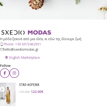
Η μόδα ξεκινά από μια ιδέα, κι εδώ της δίνουμε ζωή.
Phone: +30 6972462951
hello@sxediomodas.gr
🌍 English Marketplace
Follow
STAR ΦΟΡΕΜΑ
122.00
€
175.00
€