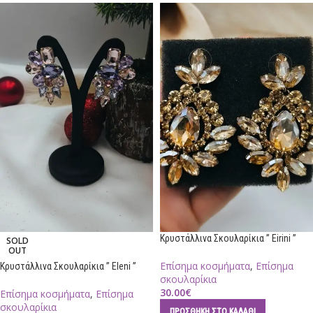
Κρυστάλλινα Σκουλαρίκια ” Eirini ”
SOLD
OUT
Επίσημα κοσμήματα
,
Επίσημα
Κρυστάλλινα Σκουλαρίκια ” Eleni ”
σκουλαρίκια
30.00
€
Επίσημα κοσμήματα
,
Επίσημα
σκουλαρίκια
ΠΡΟΣΘΉΚΗ ΣΤΟ ΚΑΛΆΘΙ