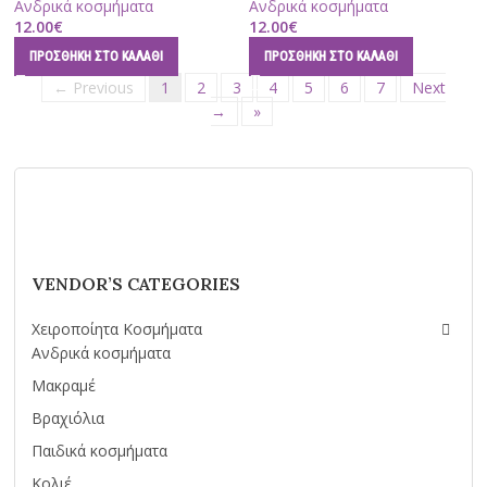
Ανδρικά κοσμήματα
Ανδρικά κοσμήματα
12.00
€
12.00
€
ΠΡΟΣΘΉΚΗ ΣΤΟ ΚΑΛΆΘΙ
ΠΡΟΣΘΉΚΗ ΣΤΟ ΚΑΛΆΘΙ
← Previous
1
2
3
4
5
6
7
Next
→
»
VENDOR’S CATEGORIES
Χειροποίητα Κοσμήματα
Ανδρικά κοσμήματα
Μακραμέ
Βραχιόλια
Παιδικά κοσμήματα
Κολιέ