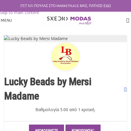
Skip to navigation
ΘΕΣ ΝΑ ΠΟΥΛΆΣ ΣΤΟ MARKETPLACE ΜΑΣ; ΠΆΤΗΣΕ ΕΔΏ
Skip to main content
MENU
Lucky Beads by Mersi
Madame
Βαθμολογία 5.00 από 1 κριτική.
ΑΚΟΛΟΥΘΉΣΤΕ
ΚΟΙΝΟΠΟΊΗΣΗ