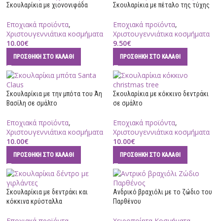
Σκουλαρίκια με χιονονιφάδα
Σκουλαρίκια με πέταλο της τύχης
Εποχιακά προϊόντα
,
Εποχιακά προϊόντα
,
Χριστουγεννιάτικα κοσμήματα
Χριστουγεννιάτικα κοσμήματα
10.00
€
9.50
€
ΠΡΟΣΘΉΚΗ ΣΤΟ ΚΑΛΆΘΙ
ΠΡΟΣΘΉΚΗ ΣΤΟ ΚΑΛΆΘΙ
Σκουλαρίκια με την μπότα του Άη
Σκουλαρίκια με κόκκινο δεντράκι
Βασίλη σε σμάλτο
σε σμάλτο
Εποχιακά προϊόντα
,
Εποχιακά προϊόντα
,
Χριστουγεννιάτικα κοσμήματα
Χριστουγεννιάτικα κοσμήματα
10.00
€
10.00
€
ΠΡΟΣΘΉΚΗ ΣΤΟ ΚΑΛΆΘΙ
ΠΡΟΣΘΉΚΗ ΣΤΟ ΚΑΛΆΘΙ
Σκουλαρίκια με δεντράκι και
Ανδρικό βραχιόλι με το ζώδιο του
κόκκινα κρύσταλλα
Παρθένου
Εποχιακά προϊόντα
,
Χειροποίητα Κοσμήματα
,