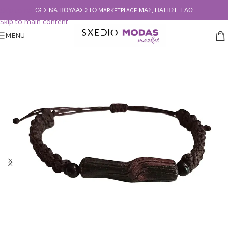
Skip to navigation
ΘΕΣ ΝΑ ΠΟΥΛΆΣ ΣΤΟ MARKETPLACE ΜΑΣ; ΠΆΤΗΣΕ ΕΔΏ
Skip to main content
MENU