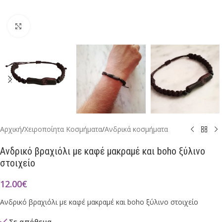
Click to enlarge
Αρχική
/
Χειροποίητα Κοσμήματα
/
Ανδρικά κοσμήματα
Ανδρικό βραχιόλι με καφέ μακραμέ και boho ξύλινο
στοιχείο
12.00
€
Ανδρικό βραχιόλι με καφέ μακραμέ και boho ξύλινο στοιχείο
Σε απόθεμα