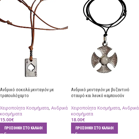
Ανδρικό σοκολά μενταγιόν με
Ανδρικό μενταγιόν με βυζαντινό
τραπουλόχαρτο
σταυρό και λευκό καμπουσόν
Χειροποίητα Κοσμήματα
,
Ανδρικά
Χειροποίητα Κοσμήματα
,
Ανδρικά
κοσμήματα
κοσμήματα
15.00
€
18.00
€
ΠΡΟΣΘΉΚΗ ΣΤΟ ΚΑΛΆΘΙ
ΠΡΟΣΘΉΚΗ ΣΤΟ ΚΑΛΆΘΙ