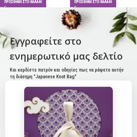
ΠΡΟΣΘΉΚΗ ΣΤΟ ΚΑΛΆΘΙ
ΠΡΟΣΘΉΚΗ ΣΤΟ ΚΑΛΆΘΙ
Εγγραφείτε στο
ενημερωτικό μας δελτίο
Και κερδίστε πατρόν και οδηγίες πως να ράψετε αυτήν
τη διάσημη "Japanese Knot Bag"