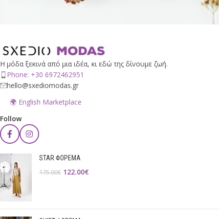
Η μόδα ξεκινά από μια ιδέα, κι εδώ της δίνουμε ζωή.
Phone: +30 6972462951
hello@sxediomodas.gr
🌍 English Marketplace
Follow
STAR ΦΟΡΕΜΑ
122.00
€
175.00
€