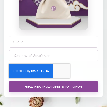
ΘΈΛΩ ΝΈΑ, ΠΡΟΣΦΟΡΈΣ & ΤΟ ΠΑΤΡΌΝ