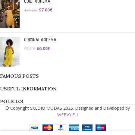
QUIET ΦΟΡΕΜΑ
97.00
€
139.00
€
ORIGINAL ΦΟΡΕΜΑ
66.00
€
95.00
€
FAMOUS POSTS
USEFUL INFORMATION
POLICIES
© Copyright SXEDIO MODAS 2026. Designed and Developed by
WEBVY.EU