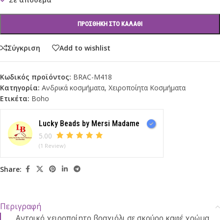
ΠΡΟΣΘΉΚΗ ΣΤΟ ΚΑΛΆΘΙ
Σύγκριση
Add to wishlist
Κωδικός προϊόντος:
BRAC-M418
Κατηγορία:
Ανδρικά κοσμήματα
,
Χειροποίητα Κοσμήματα
Ετικέτα:
Βoho
Lucky Beads by Mersi Madame
5.00
(1 Review)
Share:
Περιγραφή
Αντρικό χειροποίητο βραχιόλι σε σκούρο καφέ χρώμα,