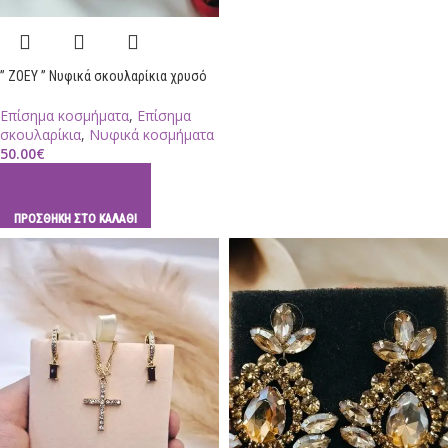
” ZOEY ” Νυφικά σκουλαρίκια χρυσό
Επίσημα κοσμήματα
,
Επίσημα
σκουλαρίκια
,
Νυφικά κοσμήματα
50.00
€
ΠΡΟΣΘΉΚΗ ΣΤΟ ΚΑΛΆΘΙ