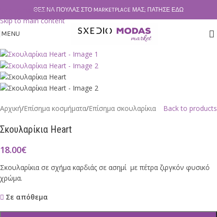
Skip to navigation
ΘΕΣ ΝΑ ΠΟΥΛΆΣ ΣΤΟ MARKETPLACE ΜΑΣ; ΠΆΤΗΣΕ ΕΔΏ
Skip to main content
MENU
Αρχική
/
Επίσημα κοσμήματα
/
Επίσημα σκουλαρίκια
Back to products
Σκουλαρίκια Heart
18.00
€
Σκουλαρίκια σε σχήμα καρδιάς σε ασημί με πέτρα ζιργκόν φυσικό
χρώμα.
Σε απόθεμα