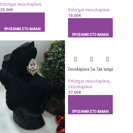
Επίσημα σκουλαρίκια
25.00
€
Επίσημα σκουλαρίκια
16.00
€
ΠΡΟΣΘΉΚΗ ΣΤΟ ΚΑΛΆΘΙ
ΠΡΟΣΘΉΚΗ ΣΤΟ ΚΑΛΆΘΙ
Σκουλαρίκια ζικ ζακ ασημί
Επίσημα σκουλαρίκια
,
Σκουλαρίκια
37.00
€
ΠΡΟΣΘΉΚΗ ΣΤΟ ΚΑΛΆΘΙ