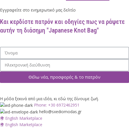
Εγγραφείτε στο ενημερωτικό μας δελτίο
Και κερδίστε πατρόν και οδηγίες πως να ράψετε
αυτήν τη διάσημη "Japanese Knot Bag"
Θέλω νέα, προσφορές & το πατρόν
Η μόδα ξεκινά από μια ιδέα, κι εδώ της δίνουμε ζωή.
Phone: +30 6972462951
hello@sxediomodas.gr
🌍 English Marketplace
🌍 English Marketplace