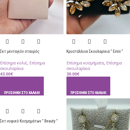
Σετ μενταγιόν σταυρός
Κρυστάλλινα Σκουλαρίκια ” Eirini ”
Επίσημα κολιέ
,
Επίσημα
Επίσημα κοσμήματα
,
Επίσημα
σκουλαρίκια
σκουλαρίκια
43.00
€
30.00
€
ΠΡΟΣΘΉΚΗ ΣΤΟ ΚΑΛΆΘΙ
ΠΡΟΣΘΉΚΗ ΣΤΟ ΚΑΛΆΘΙ
Σετ νυφικό Κοσμημάτων ” Beauty ”