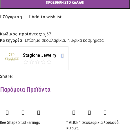
ΠΡΟΣΘΉΚΗ ΣΤΟ ΚΑΛΆΘΙ
Σύγκριση
Add to wishlist
Κωδικός προϊόντος:
sj67
Κατηγορία:
Επίσημα σκουλαρίκια
,
Νυφικά κοσμήματα
Stagione Jewelry
Share:
Παρόμοια Προϊόντα
Bee Shape Stud Earrings
” ALICE ” σκουλαρίκια λουλούδι
κίτρινα