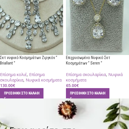
Σετ νυφικό Κοσμημάτων Ζιργκόν ”
Επιχρυσωμένο Νυφικό Σετ
Briallant ”
Κοσμημάτων ” Seren ”
Επίσημα κολιέ
,
Επίσημα
Επίσημα σκουλαρίκια
,
Νυφικά
σκουλαρίκια
,
Νυφικά κοσμήματα
κοσμήματα
130.00
€
65.00
€
ΠΡΟΣΘΉΚΗ ΣΤΟ ΚΑΛΆΘΙ
ΠΡΟΣΘΉΚΗ ΣΤΟ ΚΑΛΆΘΙ