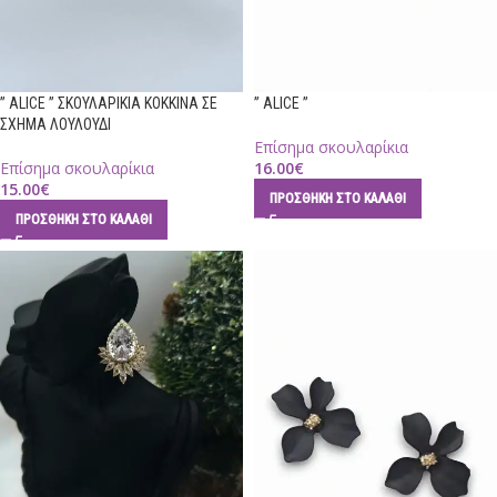
” ALICE ” ΣΚΟΥΛΑΡΙΚΙΑ ΚΟΚΚΙΝΑ ΣΕ
” ALICE ”
ΣΧΗΜΑ ΛΟΥΛΟΥΔΙ
Επίσημα σκουλαρίκια
Επίσημα σκουλαρίκια
16.00
€
15.00
€
ΠΡΟΣΘΉΚΗ ΣΤΟ ΚΑΛΆΘΙ
ΠΡΟΣΘΉΚΗ ΣΤΟ ΚΑΛΆΘΙ