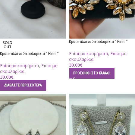
Κρυστάλλινα Σκουλαρίκια ” Eirini ”
SOLD
OUT
Επίσημα κοσμήματα
,
Επίσημα
Κρυστάλλινα Σκουλαρίκια ” Eleni ”
σκουλαρίκια
30.00
€
Επίσημα κοσμήματα
,
Επίσημα
σκουλαρίκια
ΠΡΟΣΘΉΚΗ ΣΤΟ ΚΑΛΆΘΙ
30.00
€
ΔΙΑΒΆΣΤΕ ΠΕΡΙΣΣΌΤΕΡΑ