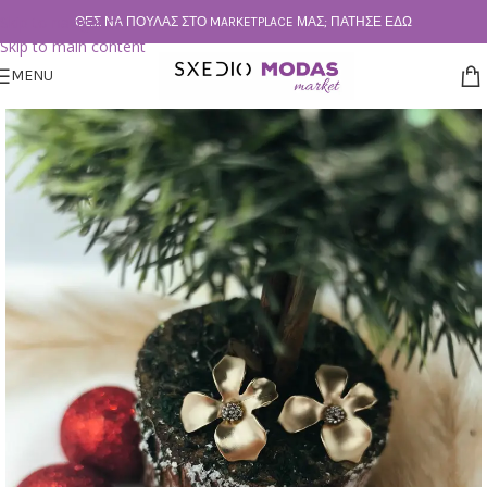
Skip to navigation
ΘΕΣ ΝΑ ΠΟΥΛΆΣ ΣΤΟ MARKETPLACE ΜΑΣ; ΠΆΤΗΣΕ ΕΔΏ
Skip to main content
MENU