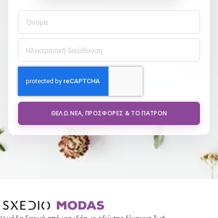
ΘΈΛΩ ΝΈΑ, ΠΡΟΣΦΟΡΈΣ & ΤΟ ΠΑΤΡΌΝ