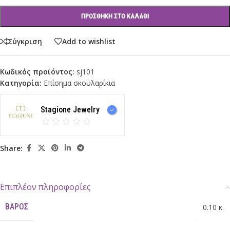
ΠΡΟΣΘΉΚΗ ΣΤΟ ΚΑΛΆΘΙ
Σύγκριση
Add to wishlist
Κωδικός προϊόντος:
sj101
Κατηγορία:
Επίσημα σκουλαρίκια
Stagione Jewelry
Share:
Επιπλέον πληροφορίες
ΒΆΡΟΣ
0.10 κ.