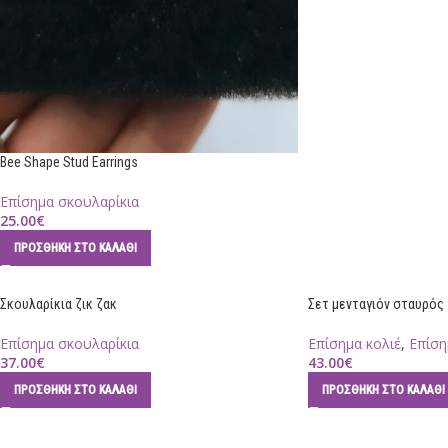
Bee Shape Stud Earrings
Επίσημα σκουλαρίκια
25.00
€
ΠΡΟΣΘΉΚΗ ΣΤΟ ΚΑΛΆΘΙ
Σκουλαρίκια ζικ ζακ
Σετ μενταγιόν σταυρός
Επίσημα σκουλαρίκια
Επίσημα κολιέ
,
Επίση
37.00
€
43.00
€
ΠΡΟΣΘΉΚΗ ΣΤΟ ΚΑΛΆΘΙ
ΠΡΟΣΘΉΚΗ ΣΤΟ ΚΑΛΆΘΙ