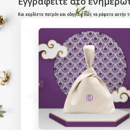
Εγγραφείτε στο ενημερωτ
Και κερδίστε πατρόν και οδηγίες πως να ράψετε αυτήν τ