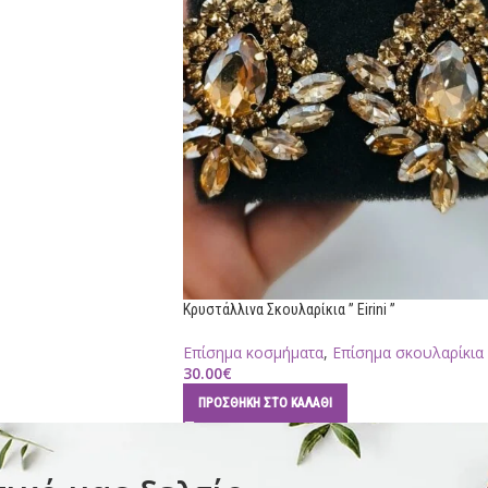
Κρυστάλλινα Σκουλαρίκια ” Eirini ”
Επίσημα κοσμήματα
,
Επίσημα σκουλαρίκια
30.00
€
ΠΡΟΣΘΉΚΗ ΣΤΟ ΚΑΛΆΘΙ