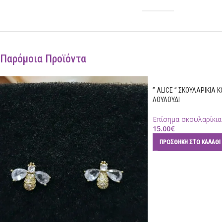
Παρόμοια Προϊόντα
” ALICE ” ΣΚΟΥΛΑΡΙΚΙΑ 
ΛΟΥΛΟΥΔΙ
Επίσημα σκουλαρίκια
15.00
€
ΠΡΟΣΘΉΚΗ ΣΤΟ ΚΑΛΆΘΙ