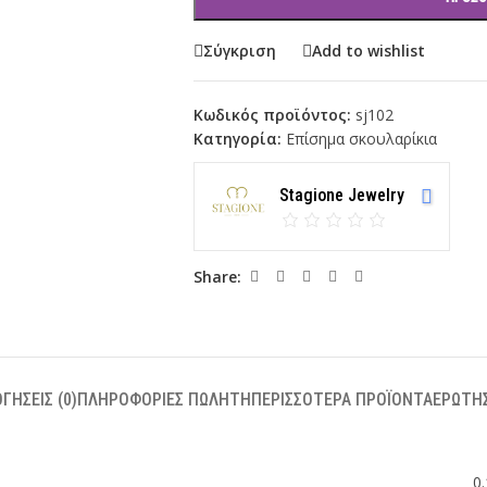
Σύγκριση
Add to wishlist
Κωδικός προϊόντος:
sj102
Κατηγορία:
Επίσημα σκουλαρίκια
Stagione Jewelry
Share:
ΓΉΣΕΙΣ (0)
ΠΛΗΡΟΦΟΡΊΕΣ ΠΩΛΗΤΉ
ΠΕΡΙΣΣΌΤΕΡΑ ΠΡΟΪΌΝΤΑ
ΕΡΏΤΗΣ
0.