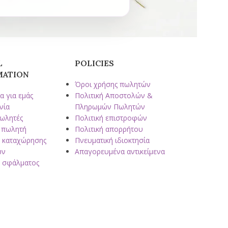
L
POLICIES
MATION
Όροι χρήσης πωλητών
α για εμάς
Πολιτική Αποστολών &
νία
Πληρωμών Πωλητών
πωλητές
Πολιτική επιστροφών
 πωλητή
Πολιτική απορρήτου
 καταχώρησης
Πνευματική ιδιοκτησία
ων
Απαγορευμένα αντικείμενα
 σφάλματος