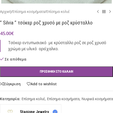
Αρχική
/
Επίσημα κοσμήματα
/
Επίσημα κολιέ
” Silvia ” τσόκερ ροζ χρυσό με ροζ κρύσταλλο
45.00
€
Τσόκερ εντυπωσιακό με κρύσταλλο ροζ σε ροζ χρυσό
χρώμα με υλικό ορείχαλκο.
Σε απόθεμα
ΠΡΟΣΘΉΚΗ ΣΤΟ ΚΑΛΆΘΙ
Σύγκριση
Add to wishlist
Κατηγορία:
Επίσημα κολιέ
,
Επίσημα κοσμήματα
,
Νυφικά κοσμήματα
Stagione Jewelry