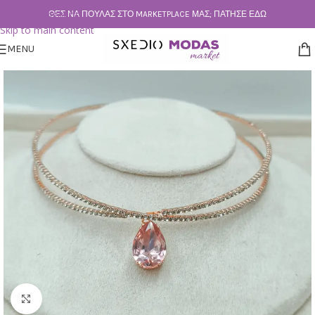
Skip to navigation
ΘΕΣ ΝΑ ΠΟΥΛΆΣ ΣΤΟ MARKETPLACE ΜΑΣ; ΠΆΤΗΣΕ ΕΔΏ
Skip to main content
MENU
Click to enlarge