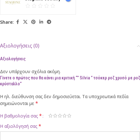
Share:
Αξιολογήσεις (0)
Αξιολογήσεις
Δεν υπάρχουν σχόλια ακόμη.
Γίνετε ο πρώτος που θα κάνει μια κριτική “” Silvia ” τσόκερ ροζ χρυσό με ροζ
κρύσταλλο”
Η ηλ. διεύθυνση σας δεν δημοσιεύεται.
Τα υποχρεωτικά πεδία
*
σημειώνονται με
*
Η βαθμολογία σας
*
Η αξιολόγησή σας