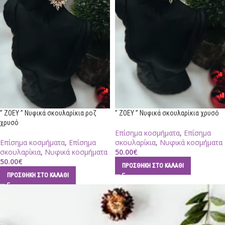
” ZOEY ” Νυφικά σκουλαρίκια ροζ
” ZOEY ” Νυφικά σκουλαρίκια χρυσό
χρυσό
Επίσημα κοσμήματα
,
Επίσημα
Επίσημα κοσμήματα
,
Επίσημα
σκουλαρίκια
,
Νυφικά κοσμήματα
σκουλαρίκια
,
Νυφικά κοσμήματα
50.00
€
50.00
€
ΠΡΟΣΘΉΚΗ ΣΤΟ ΚΑΛΆΘΙ
ΠΡΟΣΘΉΚΗ ΣΤΟ ΚΑΛΆΘΙ