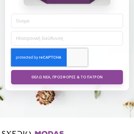
ΘΈΛΩ ΝΈΑ, ΠΡΟΣΦΟΡΈΣ & ΤΟ ΠΑΤΡΌΝ