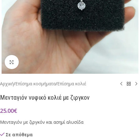
Click to enlarge
Αρχική
/
Επίσημα κοσμήματα
/
Επίσημα κολιέ
Μενταγιόν νυφικό κολιέ με ζιργκον
25.00
€
Μενταγιόν με ζιργκόν και ασημί αλυσίδα
Σε απόθεμα