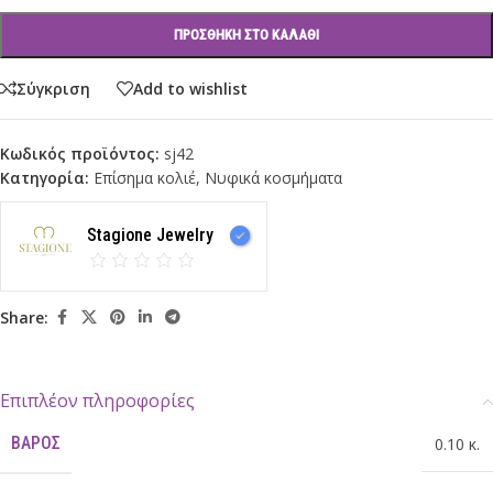
ΠΡΟΣΘΉΚΗ ΣΤΟ ΚΑΛΆΘΙ
Σύγκριση
Add to wishlist
Κωδικός προϊόντος:
sj42
Κατηγορία:
Επίσημα κολιέ
,
Νυφικά κοσμήματα
Stagione Jewelry
Share:
Επιπλέον πληροφορίες
ΒΆΡΟΣ
0.10 κ.