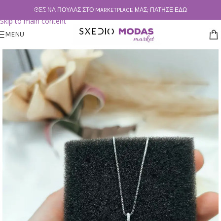
Skip to navigation
ΘΕΣ ΝΑ ΠΟΥΛΆΣ ΣΤΟ MARKETPLACE ΜΑΣ; ΠΆΤΗΣΕ ΕΔΏ
Skip to main content
MENU