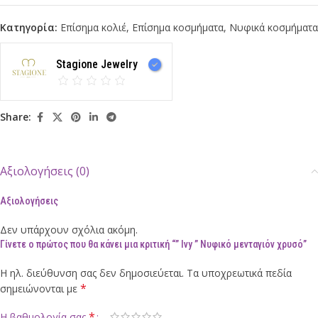
Κατηγορία:
Επίσημα κολιέ
,
Επίσημα κοσμήματα
,
Νυφικά κοσμήματα
Stagione Jewelry
Share:
Αξιολογήσεις (0)
Αξιολογήσεις
Δεν υπάρχουν σχόλια ακόμη.
Γίνετε ο πρώτος που θα κάνει μια κριτική “” Ivy ” Νυφικό μενταγιόν χρυσό”
Η ηλ. διεύθυνση σας δεν δημοσιεύεται.
Τα υποχρεωτικά πεδία
*
σημειώνονται με
*
Η βαθμολογία σας