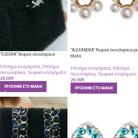
”ALEXANDRA” Νυφικά σκουλαρίκια με
”EUDORA” Νυφικά σκουλαρίκια
πέρλα
Επίσημα κοσμήματα
,
Επίσημα
Επίσημα κοσμήματα
,
Επίσημα
σκουλαρίκια
,
Νυφικά κοσμήματα
σκουλαρίκια
,
Νυφικά κοσμήματα
26.00
€
26.00
€
ΠΡΟΣΘΉΚΗ ΣΤΟ ΚΑΛΆΘΙ
ΠΡΟΣΘΉΚΗ ΣΤΟ ΚΑΛΆΘΙ