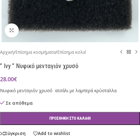
Click to enlarge
Αρχική
/
Επίσημα κοσμήματα
/
Επίσημα κολιέ
” Ivy ” Νυφικό μενταγιόν χρυσό
28.00
€
Νυφικό μενταγιόν χρυσό ατσάλι με λαμπερά κρύσταλλα
Σε απόθεμα
ΠΡΟΣΘΉΚΗ ΣΤΟ ΚΑΛΆΘΙ
Σύγκριση
Add to wishlist