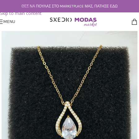
Skip to navigation
ΘΕΣ ΝΑ ΠΟΥΛΆΣ ΣΤΟ MARKETPLACE ΜΑΣ; ΠΆΤΗΣΕ ΕΔΏ
Skip to main content
MENU