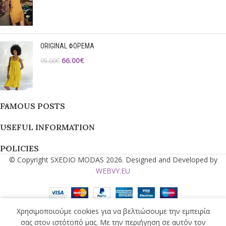
ORIGINAL ΦΟΡΕΜΑ
66.00
€
95.00
€
FAMOUS POSTS
USEFUL INFORMATION
POLICIES
© Copyright SXEDIO MODAS 2026. Designed and Developed by
WEBVY.EU
Χρησιμοποιούμε cookies για να βελτιώσουμε την εμπειρία
τάστημα
Αγαπημένα
Ο λογαριασμός μου
Cart
σας στον ιστότοπό μας. Με την περιήγηση σε αυτόν τον