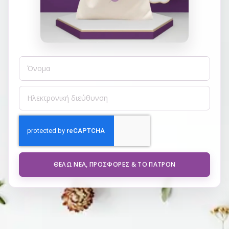
ΘΈΛΩ ΝΈΑ, ΠΡΟΣΦΟΡΈΣ & ΤΟ ΠΑΤΡΌΝ