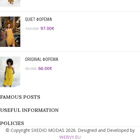
QUIET ΦΟΡΕΜΑ
97.00
€
139.00
€
ORIGINAL ΦΟΡΕΜΑ
66.00
€
95.00
€
FAMOUS POSTS
USEFUL INFORMATION
POLICIES
© Copyright SXEDIO MODAS 2026. Designed and Developed by
WEBVY.EU