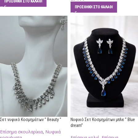
ΠΡΟΣΘΉΚΗ ΣΤΟ ΚΑΛΆΘΙ
ΠΡΟΣΘΉΚΗ ΣΤΟ ΚΑΛΆΘΙ
Σετ νυφικό Κοσμημάτων ” Beauty ”
Νυφικό Σετ Κοσμημάτων μπλε ” Blue
dream”
Επίσημα σκουλαρίκια
,
Νυφικά
κοσμήματα
Επίσημα κολιέ
,
Επίσημα