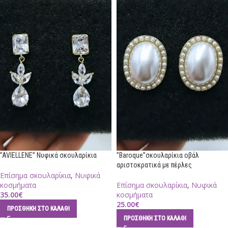
”AVIELLENE” Νυφικά σκουλαρίκια
”Baroque”σκουλαρίκια οβάλ
αριστοκρατικά με πέρλες
Επίσημα σκουλαρίκια
,
Νυφικά
κοσμήματα
Επίσημα σκουλαρίκια
,
Νυφικά
35.00
€
κοσμήματα
25.00
€
ΠΡΟΣΘΉΚΗ ΣΤΟ ΚΑΛΆΘΙ
ΠΡΟΣΘΉΚΗ ΣΤΟ ΚΑΛΆΘΙ