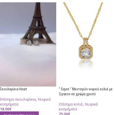
Σκουλαρίκια Heart
‘’ Squre ‘’ Μενταγιόν νυφικό κολιέ με
ζιργκον σε χρώμα χρυσό
Επίσημα σκουλαρίκια
,
Νυφικά
κοσμήματα
Επίσημα κολιέ
,
Νυφικά
18.00
€
κοσμήματα
25.00
€