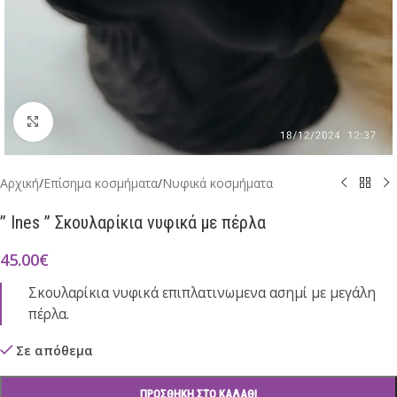
Click to enlarge
Αρχική
/
Επίσημα κοσμήματα
/
Νυφικά κοσμήματα
” Ines ” Σκουλαρίκια νυφικά με πέρλα
45.00
€
Σκουλαρίκια νυφικά επιπλατινωμενα ασημί με μεγάλη
πέρλα.
Σε απόθεμα
ΠΡΟΣΘΉΚΗ ΣΤΟ ΚΑΛΆΘΙ