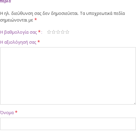
πέρλα”
Η ηλ. διεύθυνση σας δεν δημοσιεύεται.
Τα υποχρεωτικά πεδία
*
σημειώνονται με
*
Η βαθμολογία σας
*
Η αξιολόγησή σας
*
Όνομα