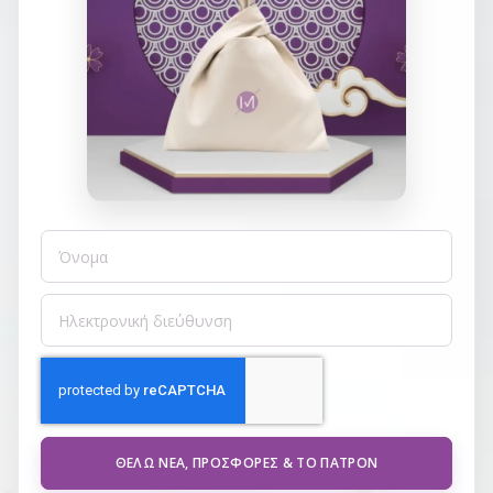
ΘΈΛΩ ΝΈΑ, ΠΡΟΣΦΟΡΈΣ & ΤΟ ΠΑΤΡΌΝ