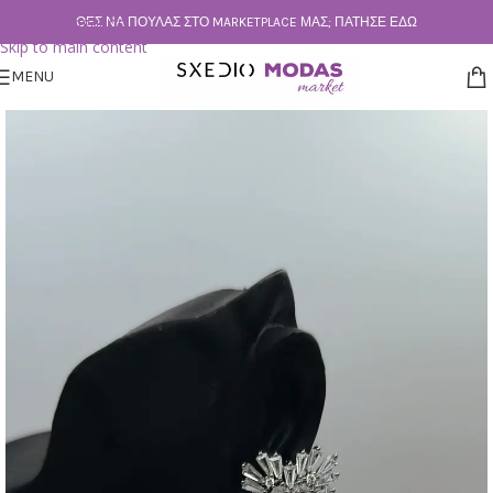
Skip to navigation
ΘΕΣ ΝΑ ΠΟΥΛΆΣ ΣΤΟ MARKETPLACE ΜΑΣ; ΠΆΤΗΣΕ ΕΔΏ
Skip to main content
MENU