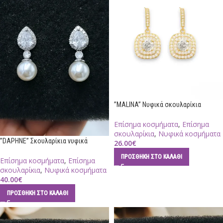
”MALINA” Νυφικά σκουλαρίκια
Επίσημα κοσμήματα
,
Επίσημα
σκουλαρίκια
,
Νυφικά κοσμήματα
”DAPHNE” Σκουλαρίκια νυφικά
26.00
€
ΠΡΟΣΘΉΚΗ ΣΤΟ ΚΑΛΆΘΙ
Επίσημα κοσμήματα
,
Επίσημα
σκουλαρίκια
,
Νυφικά κοσμήματα
40.00
€
ΠΡΟΣΘΉΚΗ ΣΤΟ ΚΑΛΆΘΙ