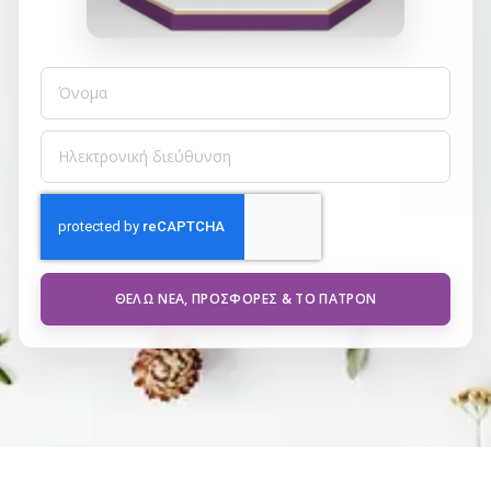
ΘΈΛΩ ΝΈΑ, ΠΡΟΣΦΟΡΈΣ & ΤΟ ΠΑΤΡΌΝ