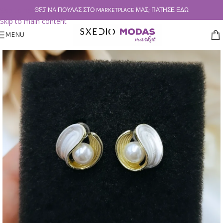
Skip to navigation
ΘΕΣ ΝΑ ΠΟΥΛΆΣ ΣΤΟ MARKETPLACE ΜΑΣ; ΠΆΤΗΣΕ ΕΔΏ
Skip to main content
MENU