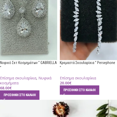
Νυφικό Σετ Κοσμημάτων ” GABRIELLA
Κρεμαστά Σκουλαρίκια ” Persephone
”
”
Επίσημα σκουλαρίκια
,
Νυφικά
Επίσημα σκουλαρίκια
κοσμήματα
20.00
€
68.00
€
ΠΡΟΣΘΉΚΗ ΣΤΟ ΚΑΛΆΘΙ
ΠΡΟΣΘΉΚΗ ΣΤΟ ΚΑΛΆΘΙ