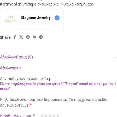
Κατηγορία:
Επίσημα σκουλαρίκια
,
Νυφικά κοσμήματα
Stagione Jewelry
Share:
Αξιολογήσεις (0)
Αξιολογήσεις
Δεν υπάρχουν σχόλια ακόμη.
Γίνετε ο πρώτος που θα κάνει μια κριτική “”Elegant” σκουλαρίκια νυφικ΄΄α με
πέρλα”
Η ηλ. διεύθυνση σας δεν δημοσιεύεται.
Τα υποχρεωτικά πεδία
*
σημειώνονται με
*
Η βαθμολογία σας