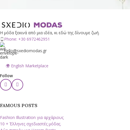
Η μόδα ξεκινά από μια ιδέα, κι εδώ της δίνουμε ζωή.
Phone: +30 6972462951
hello@sxediomodas.gr
🌍 English Marketplace
Follow
FAMOUS POSTS
Fashion Illustration για αρχάριους
10 + Έλληνες σχεδιαστές μόδας.