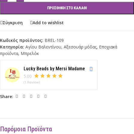
ΠΡΟΣΘΉΚΗ ΣΤΟ ΚΑΛΆΘΙ
Σύγκριση
Add to wishlist
Κωδικός προϊόντος:
BREL-109
Κατηγορία:
Αγίου Βαλεντίνου
,
Αξεσουάρ μόδας
,
Εποχιακά
προϊόντα
,
Μπρελόκ
Lucky Beads by Mersi Madame
5.00
(1 Review)
Share:
Παρόμοια Προϊόντα