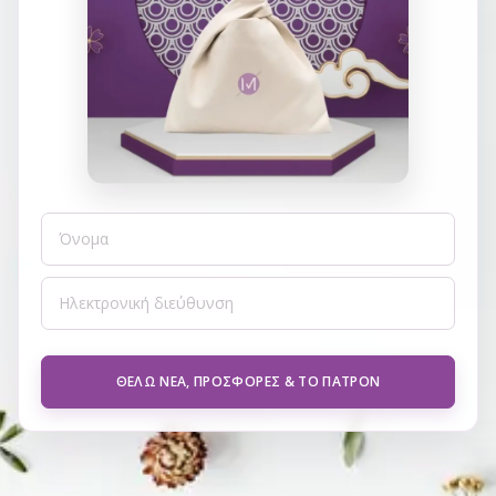
ΘΈΛΩ ΝΈΑ, ΠΡΟΣΦΟΡΈΣ & ΤΟ ΠΑΤΡΌΝ