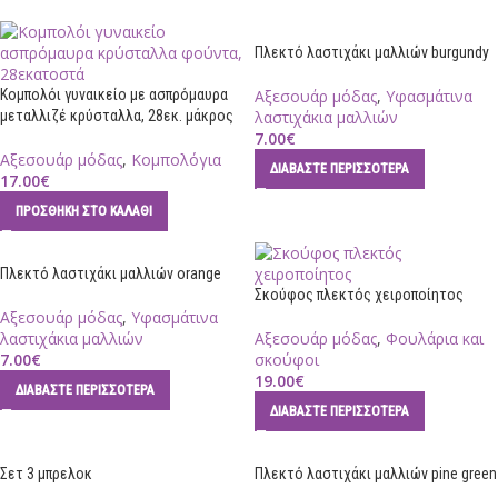
Πλεκτό λαστιχάκι μαλλιών burgundy
Κομπολόι γυναικείο με ασπρόμαυρα
Αξεσουάρ μόδας
,
Υφασμάτινα
μεταλλιζέ κρύσταλλα, 28εκ. μάκρος
λαστιχάκια μαλλιών
7.00
€
Αξεσουάρ μόδας
,
Κομπολόγια
ΔΙΑΒΆΣΤΕ ΠΕΡΙΣΣΌΤΕΡΑ
17.00
€
ΠΡΟΣΘΉΚΗ ΣΤΟ ΚΑΛΆΘΙ
Πλεκτό λαστιχάκι μαλλιών orange
Σκούφος πλεκτός χειροποίητος
Αξεσουάρ μόδας
,
Υφασμάτινα
λαστιχάκια μαλλιών
Αξεσουάρ μόδας
,
Φουλάρια και
7.00
€
σκούφοι
19.00
€
ΔΙΑΒΆΣΤΕ ΠΕΡΙΣΣΌΤΕΡΑ
ΔΙΑΒΆΣΤΕ ΠΕΡΙΣΣΌΤΕΡΑ
Σετ 3 μπρελοκ
Πλεκτό λαστιχάκι μαλλιών pine green