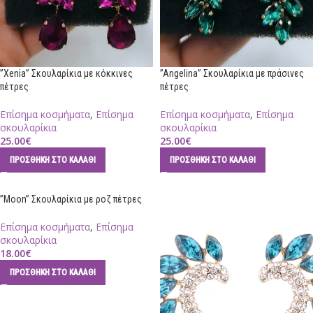
”Xenia” Σκουλαρίκια με κόκκινες
”Angelina” Σκουλαρίκια με πράσινες
πέτρες
πέτρες
Επίσημα κοσμήματα
,
Επίσημα
Επίσημα κοσμήματα
,
Επίσημα
σκουλαρίκια
σκουλαρίκια
25.00
€
25.00
€
ΠΡΟΣΘΉΚΗ ΣΤΟ ΚΑΛΆΘΙ
ΠΡΟΣΘΉΚΗ ΣΤΟ ΚΑΛΆΘΙ
”Moon” Σκουλαρίκια με ροζ πέτρες
Επίσημα κοσμήματα
,
Επίσημα
σκουλαρίκια
18.00
€
ΠΡΟΣΘΉΚΗ ΣΤΟ ΚΑΛΆΘΙ