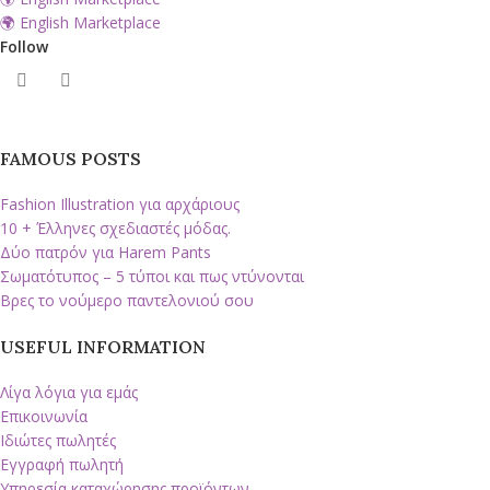
🌍 English Marketplace
Follow
FAMOUS POSTS
Fashion Illustration για αρχάριους
10 + Έλληνες σχεδιαστές μόδας.
Δύο πατρόν για Harem Pants
Σωματότυπος – 5 τύποι και πως ντύνονται
Βρες το νούμερο παντελονιού σου
USEFUL INFORMATION
Λίγα λόγια για εμάς
Επικοινωνία
Ιδιώτες πωλητές
Εγγραφή πωλητή
Υπηρεσία καταχώρησης προϊόντων