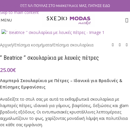
Skip to navigation
ΘΕΣ ΝΑ ΠΟΥΛΆΣ ΣΤΟ MARKETPLACE ΜΑΣ; ΠΆΤΗΣΕ ΕΔΏ
Skip to main content
MENU
Click to enlarge
Αρχική
/
Επίσημα κοσμήματα
/
Επίσημα σκουλαρίκια
” Beatrice ” σκουλαρίκια με λευκές πέτρες
25.00
€
Λαμπερά Σκουλαρίκια με Πέτρες – Ιδανικά για Βραδινές &
Επίσημες Εμφανίσεις
Αναδείξτε το στυλ σας με αυτά τα εκθαμβωτικά σκουλαρίκια με
λαμπερές πέτρες, ιδανικά για γάμους, βαφτίσεις, δεξιώσεις και glam
βραδινές εξόδους. Οι εντυπωσιακές κρυστάλλινες λεπτομέρειες
αιχμαλωτίζουν το φως, χαρίζοντας μοναδική λάμψη και πολυτέλεια
σε κάθε σας εμφάνιση.