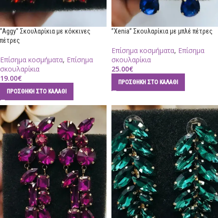
”Aggy” Σκουλαρίκια με κόκκινες
”Xenia” Σκουλαρίκια με μπλέ πέτρες
πέτρες
Επίσημα κοσμήματα
,
Επίσημα
Επίσημα κοσμήματα
,
Επίσημα
σκουλαρίκια
σκουλαρίκια
25.00
€
19.00
€
ΠΡΟΣΘΉΚΗ ΣΤΟ ΚΑΛΆΘΙ
ΠΡΟΣΘΉΚΗ ΣΤΟ ΚΑΛΆΘΙ