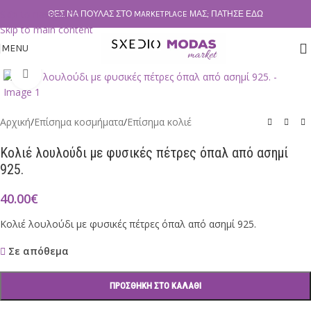
Skip to navigation
ΘΕΣ ΝΑ ΠΟΥΛΆΣ ΣΤΟ MARKETPLACE ΜΑΣ; ΠΆΤΗΣΕ ΕΔΏ
Skip to main content
MENU
Click to enlarge
Αρχική
/
Επίσημα κοσμήματα
/
Επίσημα κολιέ
Κολιέ λουλούδι με φυσικές πέτρες όπαλ από ασημί
925.
40.00
€
Κολιέ λουλούδι με φυσικές πέτρες όπαλ από ασημί 925.
Σε απόθεμα
ΠΡΟΣΘΉΚΗ ΣΤΟ ΚΑΛΆΘΙ