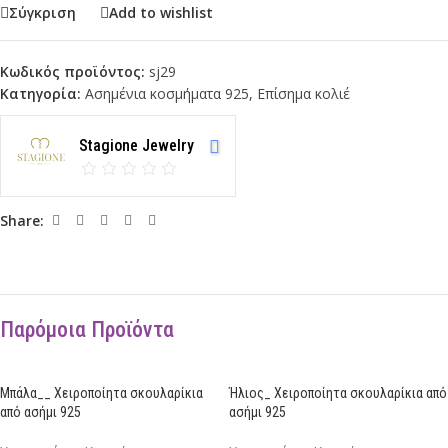
Σύγκριση
Add to wishlist
Κωδικός προϊόντος:
sj29
Κατηγορία:
Ασημένια κοσμήματα 925
,
Επίσημα κολιέ
Stagione Jewelry
Share:
Παρόμοια Προϊόντα
Μπάλα__ Χειροποίητα σκουλαρίκια
Ήλιος_ Χειροποίητα σκουλαρίκια από
από ασήμι 925
ασήμι 925