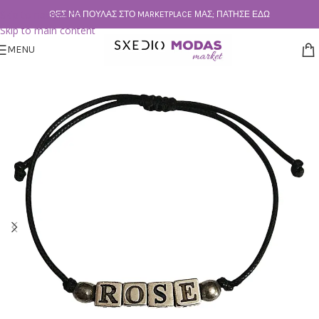
Skip to navigation
ΘΕΣ ΝΑ ΠΟΥΛΆΣ ΣΤΟ MARKETPLACE ΜΑΣ; ΠΆΤΗΣΕ ΕΔΏ
Skip to main content
MENU