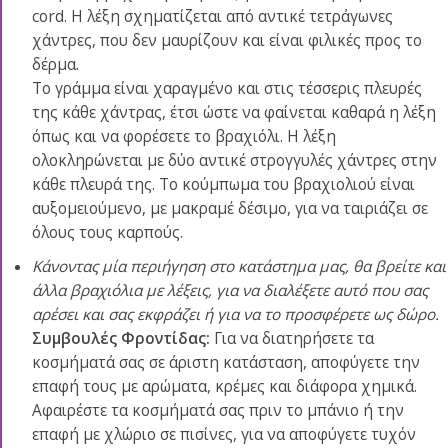
cord. Η λέξη σχηματίζεται από αντικέ τετράγωνες
χάντρες, που δεν μαυρίζουν και είναι φιλικές προς το
δέρμα.
Το γράμμα είναι χαραγμένο και στις τέσσερις πλευρές
της κάθε χάντρας, έτσι ώστε να φαίνεται καθαρά η λέξη
όπως και να φορέσετε το βραχιόλι. Η λέξη
ολοκληρώνεται με δύο αντικέ στρογγυλές χάντρες στην
κάθε πλευρά της. Το κούμπωμα του βραχιολιού είναι
αυξομειούμενο, με μακραμέ δέσιμο, για να ταιριάζει σε
όλους τους καρπούς.
Κάνοντας μία περιήγηση στο κατάστημα μας, θα βρείτε και
άλλα βραχιόλια με λέξεις, για να διαλέξετε αυτό που σας
αρέσει και σας εκφράζει ή για να το προσφέρετε ως δώρο.
Συμβουλές Φροντίδας:
Για να διατηρήσετε τα
κοσμήματά σας σε άριστη κατάσταση, αποφύγετε την
επαφή τους με αρώματα, κρέμες και διάφορα χημικά.
Αφαιρέστε τα κοσμήματά σας πριν το μπάνιο ή την
επαφή με χλώριο σε πισίνες, για να αποφύγετε τυχόν