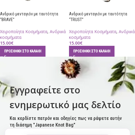
Ανδρικό μενταγιόν με ταυτότητα
Ανδρικό μενταγιόν με ταυτότητα
“BRAVE”
“TRUST”
Χειροποίητα Κοσμήματα
,
Ανδρικά
Χειροποίητα Κοσμήματα
,
Ανδρικά
κοσμήματα
κοσμήματα
15.00
€
15.00
€
ΠΡΟΣΘΉΚΗ ΣΤΟ ΚΑΛΆΘΙ
ΠΡΟΣΘΉΚΗ ΣΤΟ ΚΑΛΆΘΙ
Εγγραφείτε στο
ενημερωτικό μας δελτίο
Και κερδίστε πατρόν και οδηγίες πως να ράψετε αυτήν
τη διάσημη "Japanese Knot Bag"