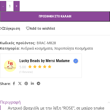
-
+
ΠΡΟΣΘΉΚΗ ΣΤΟ ΚΑΛΆΘΙ
Σύγκριση
Add to wishlist
Κωδικός προϊόντος:
BRAC-M828
Κατηγορία:
Ανδρικά κοσμήματα
,
Χειροποίητα Κοσμήματα
Lucky Beads by Mersi Madame
5.00
(1 Review)
Share:
Περιγραφή
Αντρικό βραχιόλι με την λέξη “ROSE”, σε μαύρο snake