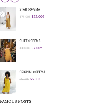
STAR ΦΟΡΕΜΑ
122.00
€
175.00
€
QUIET ΦΟΡΕΜΑ
97.00
€
139.00
€
ORIGINAL ΦΟΡΕΜΑ
66.00
€
95.00
€
FAMOUS POSTS