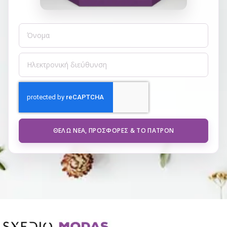
ΘΈΛΩ ΝΈΑ, ΠΡΟΣΦΟΡΈΣ & ΤΟ ΠΑΤΡΌΝ