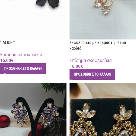
” ALICE ”
Σκουλαρίκια με κρεμαστή πέτρα
καρδιά
Επίσημα σκουλαρίκια
16.00
€
Επίσημα σκουλαρίκια
18.00
€
ΠΡΟΣΘΉΚΗ ΣΤΟ ΚΑΛΆΘΙ
ΠΡΟΣΘΉΚΗ ΣΤΟ ΚΑΛΆΘΙ