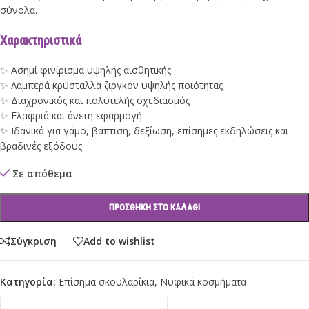
σύνολα.
Χαρακτηριστικά
✨ Ασημί φινίρισμα υψηλής αισθητικής
✨ Λαμπερά κρύσταλλα ζιργκόν υψηλής ποιότητας
✨ Διαχρονικός και πολυτελής σχεδιασμός
✨ Ελαφριά και άνετη εφαρμογή
✨ Ιδανικά για γάμο, βάπτιση, δεξίωση, επίσημες εκδηλώσεις και
βραδινές εξόδους
Σε απόθεμα
ΠΡΟΣΘΉΚΗ ΣΤΟ ΚΑΛΆΘΙ
Σύγκριση
Add to wishlist
Κατηγορία:
Επίσημα σκουλαρίκια
,
Νυφικά κοσμήματα