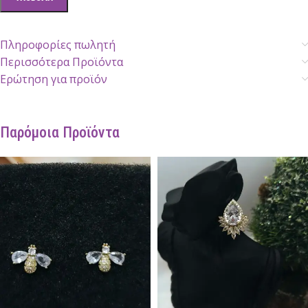
Πληροφορίες πωλητή
Περισσότερα Προϊόντα
Ερώτηση για προϊόν
Παρόμοια Προϊόντα