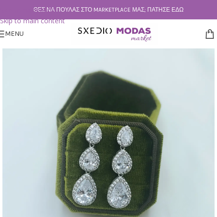
Skip to navigation
ΘΕΣ ΝΑ ΠΟΥΛΆΣ ΣΤΟ MARKETPLACE ΜΑΣ; ΠΆΤΗΣΕ ΕΔΏ
Skip to main content
MENU