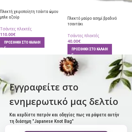
Πλεκτή χειροποίητη τσάντα ώμου
μπλε αζούρ
Πλεκτό μαύρο ασημί βραδινό
τσαντάκι
Τσάντες πλεκτές
110.00
€
Τσάντες πλεκτές
40.00
€
ΠΡΟΣΘΉΚΗ ΣΤΟ ΚΑΛΆΘΙ
ΠΡΟΣΘΉΚΗ ΣΤΟ ΚΑΛΆΘΙ
Εγγραφείτε στο
ενημερωτικό μας δελτίο
Και κερδίστε πατρόν και οδηγίες πως να ράψετε αυτήν
τη διάσημη "Japanese Knot Bag"