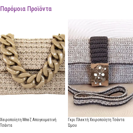
Παρόμοια Προϊόντα
Χειροποίητη Μπεζ Απογευματινή
Γκρι Πλεκτή Χειροποίητη Τσάντα
Τσάντα
Ώμου