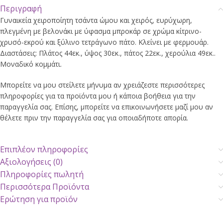
Περιγραφή
Γυναικεία χειροποίητη τσάντα ώμου και χειρός, ευρύχωρη,
πλεγμένη με βελονάκι με ύφασμα μπροκάρ σε χρώμα κίτρινο-
χρυσό-εκρού και ξύλινο τετράγωνο πάτο. Κλείνει με φερμουάρ.
Διαστάσεις: Πλάτος 44εκ., ύψος 30εκ., πάτος 22εκ., χερούλια 49εκ..
Μοναδικό κομμάτι.
Μπορείτε να μου στείλετε μήνυμα αν χρειάζεστε περισσότερες
πληροφορίες για τα προϊόντα μου ή κάποια βοήθεια για την
παραγγελία σας. Επίσης, μπορείτε να επικοινωνήσετε μαζί μου αν
θέλετε πριν την παραγγελία σας για οποιαδήποτε απορία.
Επιπλέον πληροφορίες
Αξιολογήσεις (0)
Πληροφορίες πωλητή
Περισσότερα Προϊόντα
Ερώτηση για προϊόν