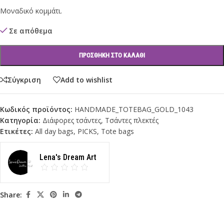
Μοναδικό κομμάτι.
Σε απόθεμα
ΠΡΟΣΘΉΚΗ ΣΤΟ ΚΑΛΆΘΙ
Σύγκριση
Add to wishlist
Κωδικός προϊόντος:
HANDMADE_TOTEBAG_GOLD_1043
Κατηγορία:
Διάφορες τσάντες
,
Τσάντες πλεκτές
Ετικέτες:
All day bags
,
PICKS
,
Tote bags
Lena's Dream Art
Share: