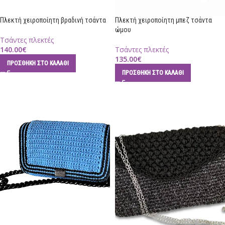
Πλεκτή χειροποίητη βραδινή τσάντα
Πλεκτή χειροποίητη μπεζ τσάντα
ώμου
Τσάντες πλεκτές
140.00
€
Τσάντες πλεκτές
135.00
€
ΠΡΟΣΘΉΚΗ ΣΤΟ ΚΑΛΆΘΙ
ΠΡΟΣΘΉΚΗ ΣΤΟ ΚΑΛΆΘΙ