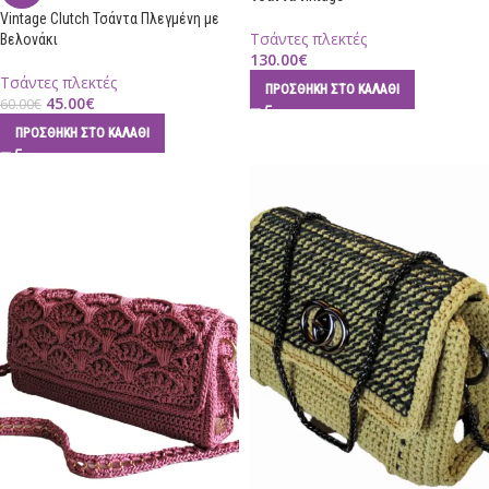
Vintage Clutch Τσάντα Πλεγμένη με
Τσάντες πλεκτές
Βελονάκι
130.00
€
Τσάντες πλεκτές
ΠΡΟΣΘΉΚΗ ΣΤΟ ΚΑΛΆΘΙ
45.00
€
60.00
€
ΠΡΟΣΘΉΚΗ ΣΤΟ ΚΑΛΆΘΙ