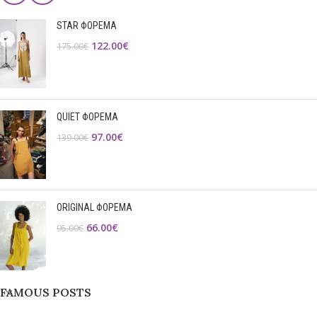
STAR ΦΟΡΕΜΑ
122.00
€
175.00
€
QUIET ΦΟΡΕΜΑ
97.00
€
139.00
€
ORIGINAL ΦΟΡΕΜΑ
66.00
€
95.00
€
FAMOUS POSTS