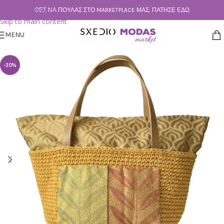
Skip to navigation
ΘΕΣ ΝΑ ΠΟΥΛΆΣ ΣΤΟ MARKETPLACE ΜΑΣ; ΠΆΤΗΣΕ ΕΔΏ
Skip to main content
MENU
-30%