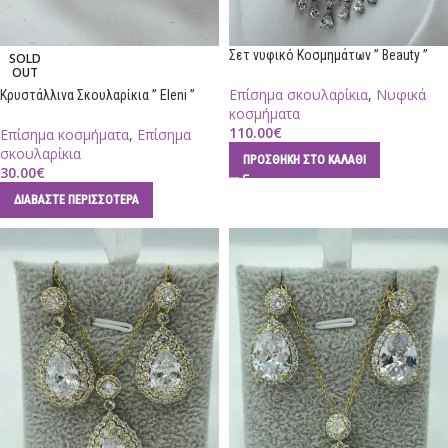
Σετ νυφικό Κοσμημάτων ” Beauty ”
SOLD
OUT
Επίσημα σκουλαρίκια
,
Νυφικά
Κρυστάλλινα Σκουλαρίκια ” Eleni ”
κοσμήματα
110.00
€
Επίσημα κοσμήματα
,
Επίσημα
σκουλαρίκια
ΠΡΟΣΘΉΚΗ ΣΤΟ ΚΑΛΆΘΙ
30.00
€
ΔΙΑΒΆΣΤΕ ΠΕΡΙΣΣΌΤΕΡΑ