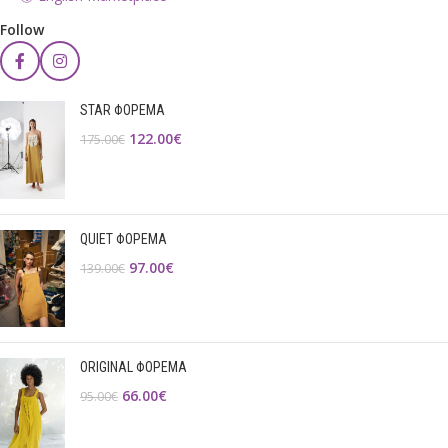
Follow
STAR ΦΟΡΕΜΑ
122.00
€
175.00
€
QUIET ΦΟΡΕΜΑ
97.00
€
139.00
€
ORIGINAL ΦΟΡΕΜΑ
66.00
€
95.00
€