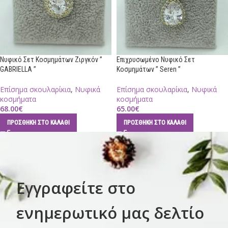
Νυφικό Σετ Κοσμημάτων Ζιργκόν ”
Επιχρυσωμένο Νυφικό Σετ
GABRIELLA ”
Κοσμημάτων ” Seren ”
Επίσημα σκουλαρίκια
,
Νυφικά
Επίσημα σκουλαρίκια
,
Νυφικά
κοσμήματα
κοσμήματα
68.00
€
65.00
€
ΠΡΟΣΘΉΚΗ ΣΤΟ ΚΑΛΆΘΙ
ΠΡΟΣΘΉΚΗ ΣΤΟ ΚΑΛΆΘΙ
Εγγραφείτε στο
ενημερωτικό μας δελτίο