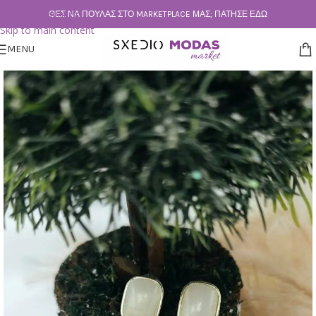
Skip to navigation
ΘΕΣ ΝΑ ΠΟΥΛΆΣ ΣΤΟ MARKETPLACE ΜΑΣ; ΠΆΤΗΣΕ ΕΔΏ
Skip to main content
MENU