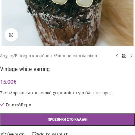
Click to enlarge
Αρχική
/
Επίσημα κοσμήματα
/
Επίσημα σκουλαρίκια
Vintage white earring
15.00
€
Σκουλαρίκια εντυπωσιακά χειροποίητα για όλες τις ώρες.
Σε απόθεμα
ΠΡΟΣΘΉΚΗ ΣΤΟ ΚΑΛΆΘΙ
Σύγκριση
Add to wishlist