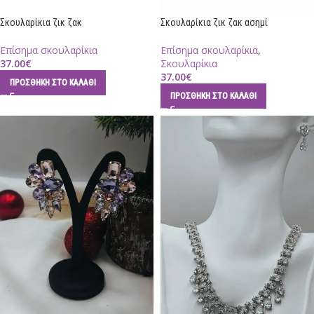
Σκουλαρίκια ζικ ζακ
Σκουλαρίκια ζικ ζακ ασημί
Επίσημα σκουλαρίκια
Επίσημα σκουλαρίκια
,
37.00
€
Σκουλαρίκια
37.00
€
ΠΡΟΣΘΉΚΗ ΣΤΟ ΚΑΛΆΘΙ
ΠΡΟΣΘΉΚΗ ΣΤΟ ΚΑΛΆΘΙ