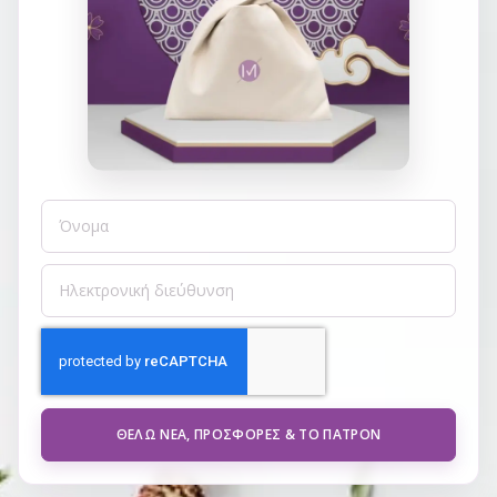
ΘΈΛΩ ΝΈΑ, ΠΡΟΣΦΟΡΈΣ & ΤΟ ΠΑΤΡΌΝ