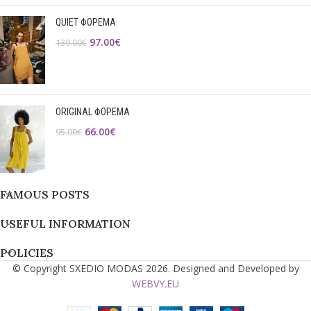
QUIET ΦΟΡΕΜΑ
97.00
€
139.00
€
ORIGINAL ΦΟΡΕΜΑ
66.00
€
95.00
€
FAMOUS POSTS
USEFUL INFORMATION
POLICIES
© Copyright SXEDIO MODAS 2026. Designed and Developed by
WEBVY.EU