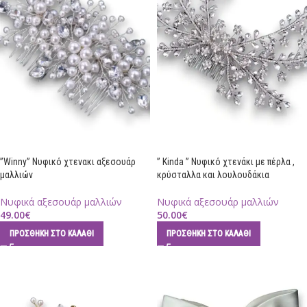
”Winny” Νυφικό χτενακι αξεσουάρ
” Kinda ” Νυφικό χτενάκι με πέρλα ,
μαλλιών
κρύσταλλα και λουλουδάκια
Νυφικά αξεσουάρ μαλλιών
Νυφικά αξεσουάρ μαλλιών
49.00
€
50.00
€
ΠΡΟΣΘΉΚΗ ΣΤΟ ΚΑΛΆΘΙ
ΠΡΟΣΘΉΚΗ ΣΤΟ ΚΑΛΆΘΙ