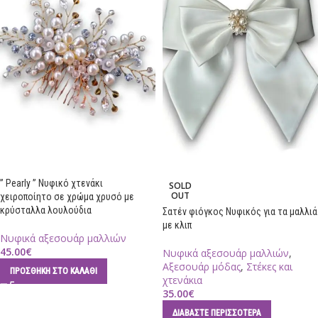
” Pearly ” Νυφικό χτενάκι
SOLD
OUT
χειροποίητο σε χρώμα χρυσό με
κρύσταλλα λουλούδια
Σατέν φιόγκος Νυφικός για τα μαλλιά
με κλιπ
Νυφικά αξεσουάρ μαλλιών
45.00
€
Νυφικά αξεσουάρ μαλλιών
,
Αξεσουάρ μόδας
,
Στέκες και
ΠΡΟΣΘΉΚΗ ΣΤΟ ΚΑΛΆΘΙ
χτενάκια
35.00
€
ΔΙΑΒΆΣΤΕ ΠΕΡΙΣΣΌΤΕΡΑ