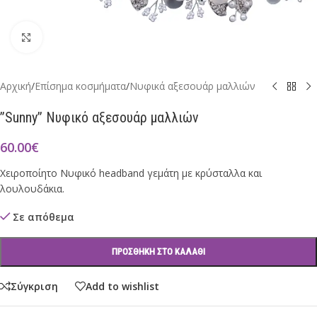
Click to enlarge
Αρχική
/
Επίσημα κοσμήματα
/
Νυφικά αξεσουάρ μαλλιών
”Sunny” Νυφικό αξεσουάρ μαλλιών
60.00
€
Χειροποίητο Νυφικό headband γεμάτη με κρύσταλλα και
λουλουδάκια.
Σε απόθεμα
ΠΡΟΣΘΉΚΗ ΣΤΟ ΚΑΛΆΘΙ
Σύγκριση
Add to wishlist