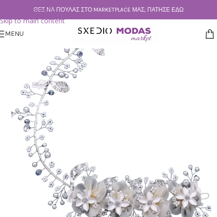
Skip to navigation
ΘΕΣ ΝΑ ΠΟΥΛΆΣ ΣΤΟ MARKETPLACE ΜΑΣ; ΠΆΤΗΣΕ ΕΔΏ
Skip to main content
MENU