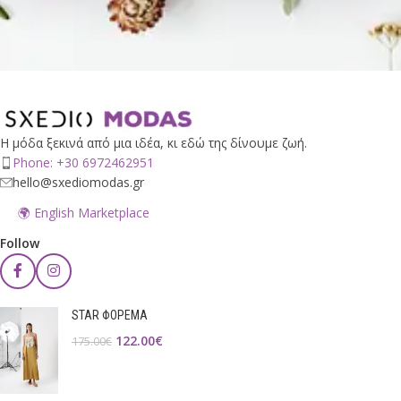
Η μόδα ξεκινά από μια ιδέα, κι εδώ της δίνουμε ζωή.
Phone: +30 6972462951
hello@sxediomodas.gr
🌍 English Marketplace
Follow
STAR ΦΟΡΕΜΑ
122.00
€
175.00
€