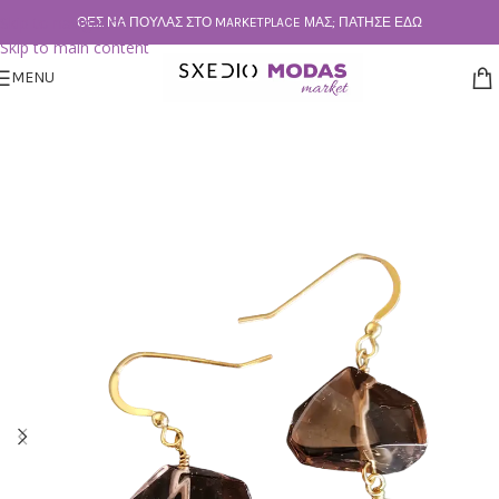
Skip to navigation
ΘΕΣ ΝΑ ΠΟΥΛΆΣ ΣΤΟ MARKETPLACE ΜΑΣ; ΠΆΤΗΣΕ ΕΔΏ
Skip to main content
MENU