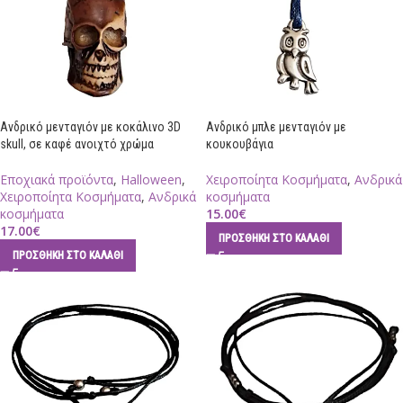
Ανδρικό μενταγιόν με κοκάλινο 3D
Ανδρικό μπλε μενταγιόν με
skull, σε καφέ ανοιχτό χρώμα
κουκουβάγια
Εποχιακά προϊόντα
,
Halloween
,
Χειροποίητα Κοσμήματα
,
Ανδρικά
Χειροποίητα Κοσμήματα
,
Ανδρικά
κοσμήματα
κοσμήματα
15.00
€
17.00
€
ΠΡΟΣΘΉΚΗ ΣΤΟ ΚΑΛΆΘΙ
ΠΡΟΣΘΉΚΗ ΣΤΟ ΚΑΛΆΘΙ