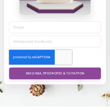
ΘΈΛΩ ΝΈΑ, ΠΡΟΣΦΟΡΈΣ & ΤΟ ΠΑΤΡΌΝ