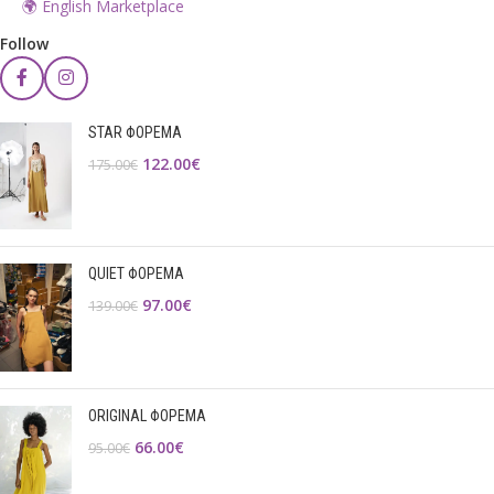
🌍 English Marketplace
Follow
STAR ΦΟΡΕΜΑ
122.00
€
175.00
€
QUIET ΦΟΡΕΜΑ
97.00
€
139.00
€
ORIGINAL ΦΟΡΕΜΑ
66.00
€
95.00
€