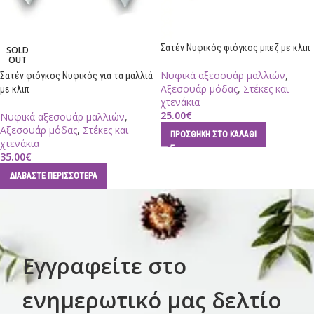
Σατέν Νυφικός φιόγκος μπεζ με κλιπ
SOLD
OUT
Νυφικά αξεσουάρ μαλλιών
,
Σατέν φιόγκος Νυφικός για τα μαλλιά
Αξεσουάρ μόδας
,
Στέκες και
με κλιπ
χτενάκια
25.00
€
Νυφικά αξεσουάρ μαλλιών
,
Αξεσουάρ μόδας
,
Στέκες και
ΠΡΟΣΘΉΚΗ ΣΤΟ ΚΑΛΆΘΙ
χτενάκια
35.00
€
ΔΙΑΒΆΣΤΕ ΠΕΡΙΣΣΌΤΕΡΑ
Εγγραφείτε στο
ενημερωτικό μας δελτίο