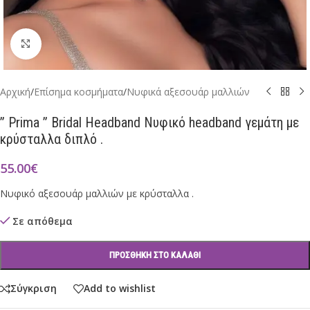
Click to enlarge
Αρχική
/
Επίσημα κοσμήματα
/
Νυφικά αξεσουάρ μαλλιών
” Prima ” Bridal Headband Νυφικό headband γεμάτη με
κρύσταλλα διπλό .
55.00
€
Νυφικό αξεσουάρ μαλλιών με κρύσταλλα .
Σε απόθεμα
ΠΡΟΣΘΉΚΗ ΣΤΟ ΚΑΛΆΘΙ
Σύγκριση
Add to wishlist