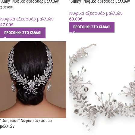
”Anny” Νυφικό αξεσουάρ μαλλιών
”Sunny” Νυφικό αξεσουάρ μαλλιών
χτενακι
Νυφικά αξεσουάρ μαλλιών
Νυφικά αξεσουάρ μαλλιών
60.00
€
47.00
€
ΠΡΟΣΘΉΚΗ ΣΤΟ ΚΑΛΆΘΙ
ΠΡΟΣΘΉΚΗ ΣΤΟ ΚΑΛΆΘΙ
”Gorgeous” Νυφικό αξεσουάρ
μαλλιών