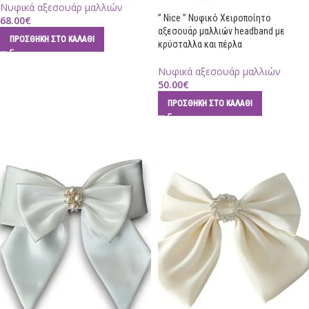
Νυφικά αξεσουάρ μαλλιών
” Nice ” Νυφικό Χειροποίητο
68.00
€
αξεσουάρ μαλλιών headband με
ΠΡΟΣΘΉΚΗ ΣΤΟ ΚΑΛΆΘΙ
κρύσταλλα και πέρλα
Νυφικά αξεσουάρ μαλλιών
50.00
€
ΠΡΟΣΘΉΚΗ ΣΤΟ ΚΑΛΆΘΙ