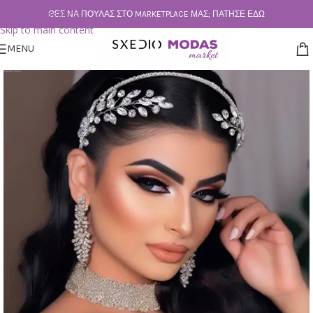
Skip to navigation
ΘΕΣ ΝΑ ΠΟΥΛΆΣ ΣΤΟ MARKETPLACE ΜΑΣ; ΠΆΤΗΣΕ ΕΔΏ
Skip to main content
MENU