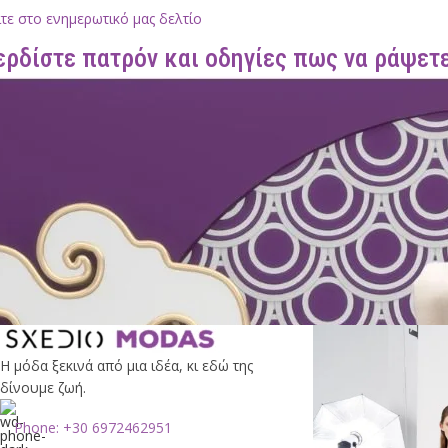
τε στο ενημερωτικό μας δελτίο
ερδίστε πατρόν και οδηγίες πως να ράψετε
Η μόδα ξεκινά από μια ιδέα, κι εδώ της
δίνουμε ζωή.
Phone: +30 6972462951