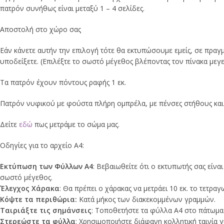
πατρόν συνήθως είναι μεταξύ 1 – 4 σελίδες.
Αποστολή στο χώρο σας
Εάν κάνετε αυτήν την επιλογή τότε θα εκτυπώσουμε εμείς, σε πραγμ
υποδείξετε. (Επιλέξτε το σωστό μέγεθος βλέποντας τον πίνακα μεγ
Τα πατρόν έχουν πόντους ραφής 1 εκ.
Πατρόν νυφικού με φούστα πλήρη ομπρέλα, με πένσες στήθους και μ
Δείτε
εδώ
πως μετράμε το σώμα μας.
Οδηγίες για το αρχείο Α4:
Εκτύπωση των Φύλλων Α4
: Βεβαιωθείτε ότι ο εκτυπωτής σας είνα
σωστό μέγεθος.
Έλεγχος Χάρακα
: Θα πρέπει ο χάρακας να μετράει 10 εκ. το τετρα
Κόψτε τα περιθώρια:
Κατά μήκος των διακεκομμένων γραμμών.
Ταιριάξτε τις σημάνσεις
: Τοποθετήστε τα φύλλα Α4 στο πάτωμα ή
Στερεώστε τα φύλλα
: Χρησιμοποιήστε διάφανη κολλητική ταινία γ