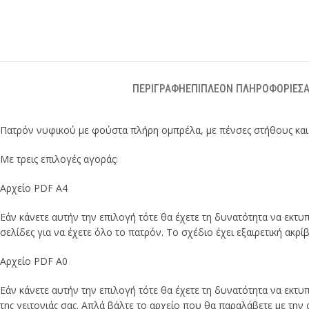
ΠΕΡΙΓΡΑΦΉ
ΕΠΙΠΛΈΟΝ ΠΛΗΡΟΦΟΡΊΕΣ
Α
Πατρόν νυφικού με φούστα πλήρη ομπρέλα, με πένσες στήθους και μ
Mε τρεις επιλογές αγοράς:
Αρχείο PDF A4
Εάν κάνετε αυτήν την επιλογή τότε θα έχετε τη δυνατότητα να εκτυπ
σελίδες για να έχετε όλο το πατρόν. Το σχέδιο έχει εξαιρετική ακρίβ
Αρχείο PDF A0
Εάν κάνετε αυτήν την επιλογή τότε θα έχετε τη δυνατότητα να εκτ
της γειτονιάς σας. Απλά βάλτε το αρχείο που θα παραλάβετε με τη