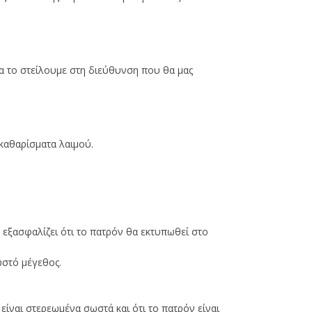
θα το στείλουμε στη διεύθυνση που θα μας
καθαρίσματα λαιμού.
ό εξασφαλίζει ότι το πατρόν θα εκτυπωθεί στο
ωστό μέγεθος.
είναι στερεωμένα σωστά και ότι το πατρόν είναι