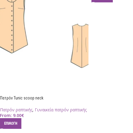
Πατρόν Tunic scoop neck
Πατρόν ραπτικής
,
Γυναικεία πατρόν ραπτικής
From:
9.00
€
ΕΠΙΛΟΓΉ