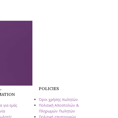
L
POLICIES
MATION
Όροι χρήσης πωλητών
α για εμάς
Πολιτική Αποστολών &
νία
Πληρωμών Πωλητών
πωλητές
Πολιτική επιστροφών