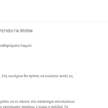
ΡΏΤΗΣΗ ΓΙΑ ΠΡΟΪΌΝ
καθαρίσματα λαιμού.
 Στη συνέχεια θα πρέπει να ενώσετε αυτές τις
πρέπει να το κάνετε στο κατάστημα εκτυπώσεων
τος εκτύπωσης περίπου 2 ευρώ η σελίδα) Τα