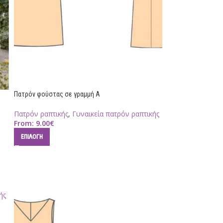
Πατρόν φούστας σε γραμμή Α
Πατρόν ραπτικής
,
Γυναικεία πατρόν ραπτικής
From:
9.00
€
ΕΠΙΛΟΓΉ
ής