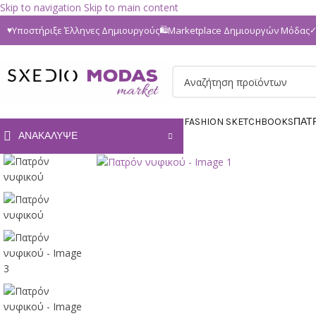
Skip to navigation
Skip to main content
Υποστήριξε Έλληνες Δημιουργούς
Marketplace Δημιουργών Μόδας
♥
🛍
FASHION SKETCHBOOKS
ΠΑΤ
ΑΝΑΚΆΛΥΨΕ
Click to enlarge