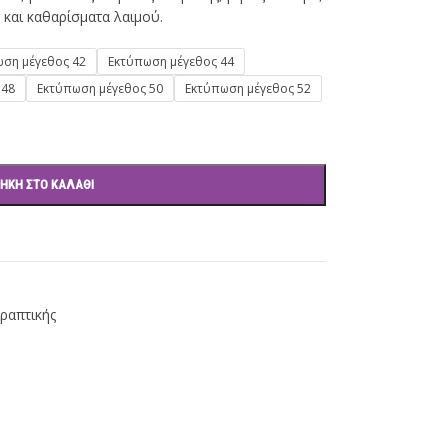
 και καθαρίσματα λαιμού.
ση μέγεθος 42
Εκτύπωση μέγεθος 44
 48
Εκτύπωση μέγεθος 50
Εκτύπωση μέγεθος 52
ΉΚΗ ΣΤΟ ΚΑΛΆΘΙ
ραπτικής