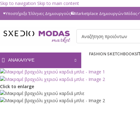
Skip to navigation
Skip to main content
Υποστήριξε Έλληνες Δημιουργούς
Marketplace Δημιουργών Μόδας
♥
🛍
FASHION SKETCHBOOKS
Π
ΑΝΑΚΆΛΥΨΕ
Click to enlarge