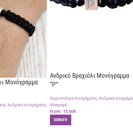
Ανδρικό Βραχιόλι Μονόγραμμα
λι Μονόγραμμα
“P”
Χειροποίητα Κοσμήματα
,
Ανδρικά κοσμήμα
ατα
,
Ανδρικά κοσμήματα
,
Μακραμέ
From:
15.00
€
ΕΠΙΛΟΓΉ