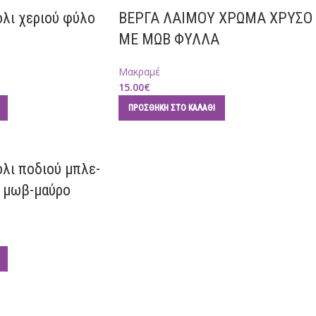
λι χεριού φύλο
ΒΕΡΓΑ ΛΑΙΜΟΥ ΧΡΩΜΑ ΧΡΥΣΟ
ΜΕ ΜΩΒ ΦΥΛΛΑ
Μακραμέ
15.00
€
ΠΡΟΣΘΉΚΗ ΣΤΟ ΚΑΛΆΘΙ
λι ποδιού μπλε-
 μωβ-μαύρο