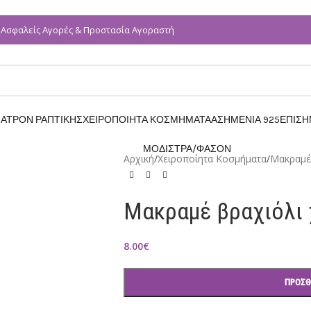
Ασφαλείς Αγορές & Προστασία Αγοραστή
✓
ΑΤΡΟΝ ΡΑΠΤΙΚΗΣ
ΧΕΙΡΟΠΟΙΗΤΑ ΚΟΣΜΗΜΑΤΑ
ΑΣΗΜΕΝΙΑ 925
ΕΠΙΣ
ΜΟΔΙΣΤΡΑ/ΦΑΣΟΝ
Αρχική
/
Χειροποίητα Κοσμήματα
/
Μακραμέ
Μακραμέ βραχιόλι 
8.00
€
ΠΡΟΣΘ