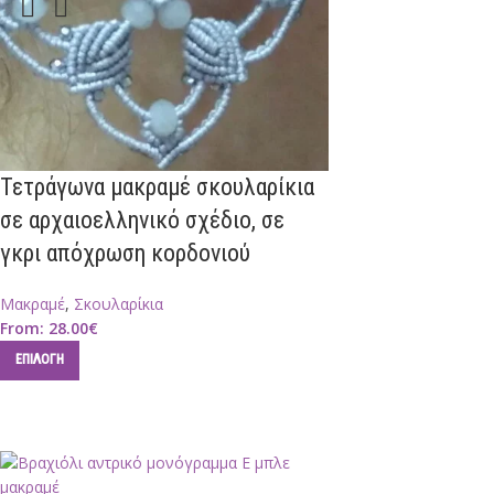
Τετράγωνα μακραμέ σκουλαρίκια
σε αρχαιοελληνικό σχέδιο, σε
γκρι απόχρωση κορδονιού
Μακραμέ
,
Σκουλαρίκια
From:
28.00
€
ΕΠΙΛΟΓΉ