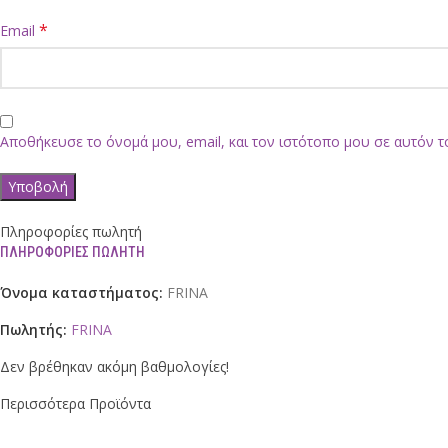
*
Email
Αποθήκευσε το όνομά μου, email, και τον ιστότοπο μου σε αυτόν 
Πληροφορίες πωλητή
ΠΛΗΡΟΦΟΡΊΕΣ ΠΩΛΗΤΉ
Όνομα καταστήματος:
FRINA
Πωλητής:
FRINA
Δεν βρέθηκαν ακόμη βαθμολογίες!
Περισσότερα Προϊόντα