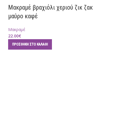
Μακραμέ βραχιόλι χεριού ζικ ζακ
μαύρο καφέ
Μακραμέ
22.00
€
ΠΡΟΣΘΉΚΗ ΣΤΟ ΚΑΛΆΘΙ