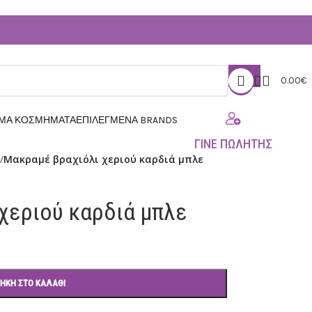
0.00
€
ΗΜΑ ΚΟΣΜΗΜΑΤΑ
ΕΠΙΛΕΓΜΕΝΑ BRANDS
ΓΙΝΕ ΠΩΛΗΤΗΣ
/
Μακραμέ βραχιόλι χεριού καρδιά μπλε
χεριού καρδιά μπλε
ΉΚΗ ΣΤΟ ΚΑΛΆΘΙ