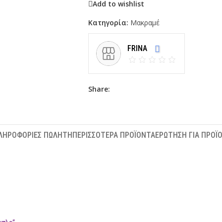
Add to wishlist
Κατηγορία:
Μακραμέ
FRINA
Share:
ΛΗΡΟΦΟΡΊΕΣ ΠΩΛΗΤΉ
ΠΕΡΙΣΣΌΤΕΡΑ ΠΡΟΪΌΝΤΑ
ΕΡΏΤΗΣΗ ΓΙΑ ΠΡΟΪ