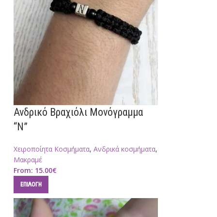
Ανδρικό Βραχιόλι Μονόγραμμα
“N”
Χειροποίητα Κοσμήματα
,
Ανδρικά κοσμήματα
,
Μακραμέ
From:
15.00
€
ΕΠΙΛΟΓΉ