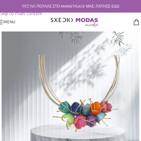
Skip to navigation
ΘΕΣ ΝΑ ΠΟΥΛΆΣ ΣΤΟ MARKETPLACE ΜΑΣ; ΠΆΤΗΣΕ ΕΔΏ
Skip to main content
MENU