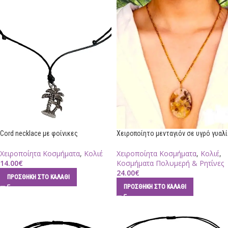
Cord necklace με φοίνικες
Χειροποίητο μενταγιόν σε υγρό γυαλί
Χειροποίητα Κοσμήματα
,
Κολιέ
Χειροποίητα Κοσμήματα
,
Κολιέ
,
14.00
€
Κοσμήματα Πολυμερή & Ρητίνες
24.00
€
ΠΡΟΣΘΉΚΗ ΣΤΟ ΚΑΛΆΘΙ
ΠΡΟΣΘΉΚΗ ΣΤΟ ΚΑΛΆΘΙ