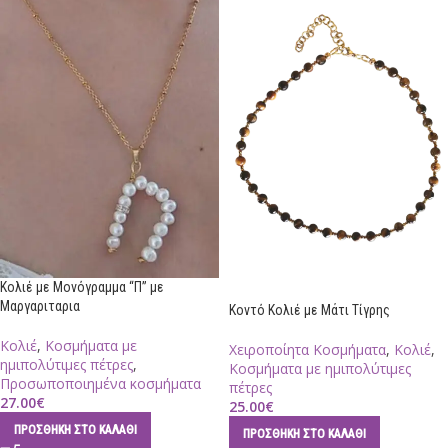
Κολιέ με Μονόγραμμα “Π” με
Μαργαριταρια
Κοντό Κολιέ με Μάτι Τίγρης
Κολιέ
,
Κοσμήματα με
Χειροποίητα Κοσμήματα
,
Κολιέ
,
ημιπολύτιμες πέτρες
,
Κοσμήματα με ημιπολύτιμες
Προσωποποιημένα κοσμήματα
πέτρες
27.00
€
25.00
€
ΠΡΟΣΘΉΚΗ ΣΤΟ ΚΑΛΆΘΙ
ΠΡΟΣΘΉΚΗ ΣΤΟ ΚΑΛΆΘΙ