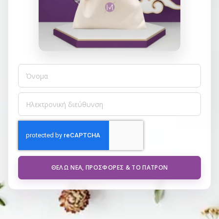
ΘΈΛΩ ΝΈΑ, ΠΡΟΣΦΟΡΈΣ & ΤΟ ΠΑΤΡΌΝ