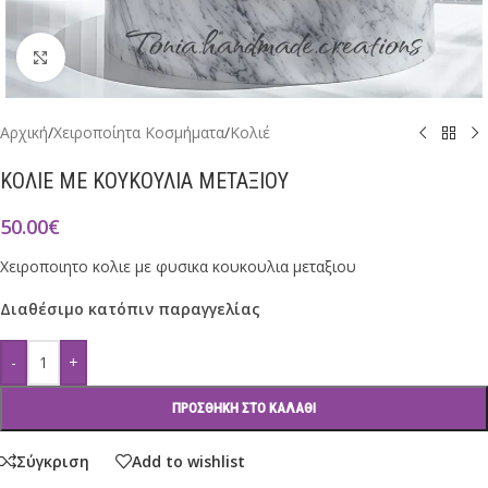
Click to enlarge
Αρχική
/
Χειροποίητα Κοσμήματα
/
Κολιέ
ΚΟΛΙΕ ΜΕ ΚΟΥΚΟΥΛΙΑ ΜΕΤΑΞΙΟΥ
50.00
€
Χειροποιητο κολιε με φυσικα κουκουλια μεταξιου
Διαθέσιμο κατόπιν παραγγελίας
-
+
ΠΡΟΣΘΉΚΗ ΣΤΟ ΚΑΛΆΘΙ
Σύγκριση
Add to wishlist