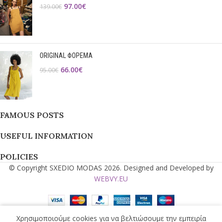
97.00
€
139.00
€
ORIGINAL ΦΟΡΕΜΑ
66.00
€
95.00
€
FAMOUS POSTS
USEFUL INFORMATION
POLICIES
© Copyright SXEDIO MODAS 2026. Designed and Developed by
WEBVY.EU
Χρησιμοποιούμε cookies για να βελτιώσουμε την εμπειρία