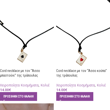
Cord necklace με τον “Άσσο
Cord necklace με τον “Άσσο κούπα”
μπαστούνι” της τράπουλας
της τράπουλας
Χειροποίητα Κοσμήματα
,
Κολιέ
Χειροποίητα Κοσμήματα
,
Κολιέ
14.00
€
14.00
€
ΠΡΟΣΘΉΚΗ ΣΤΟ ΚΑΛΆΘΙ
ΠΡΟΣΘΉΚΗ ΣΤΟ ΚΑΛΆΘΙ