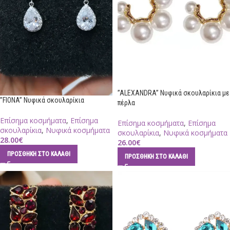
”ALEXANDRA” Νυφικά σκουλαρίκια με
”FIONA” Νυφικά σκουλαρίκια
πέρλα
Επίσημα κοσμήματα
,
Επίσημα
Επίσημα κοσμήματα
,
Επίσημα
σκουλαρίκια
,
Νυφικά κοσμήματα
σκουλαρίκια
,
Νυφικά κοσμήματα
28.00
€
26.00
€
ΠΡΟΣΘΉΚΗ ΣΤΟ ΚΑΛΆΘΙ
ΠΡΟΣΘΉΚΗ ΣΤΟ ΚΑΛΆΘΙ