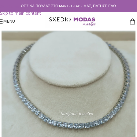
Skip to navigation
ΘΕΣ ΝΑ ΠΟΥΛΆΣ ΣΤΟ MARKETPLACE ΜΑΣ; ΠΆΤΗΣΕ ΕΔΏ
Skip to main content
MENU