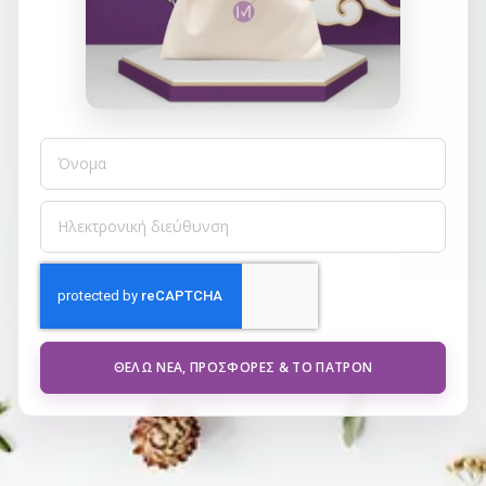
ΘΈΛΩ ΝΈΑ, ΠΡΟΣΦΟΡΈΣ & ΤΟ ΠΑΤΡΌΝ