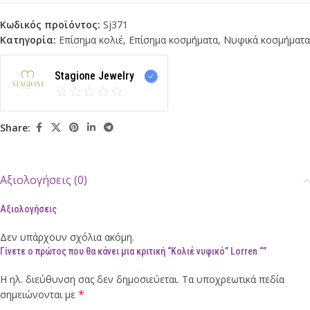
Κωδικός προϊόντος:
Sj371
Κατηγορία:
Επίσημα κολιέ
,
Επίσημα κοσμήματα
,
Νυφικά κοσμήματα
Stagione Jewelry
Share:
Αξιολογήσεις (0)
Αξιολογήσεις
Δεν υπάρχουν σχόλια ακόμη.
Γίνετε ο πρώτος που θα κάνει μια κριτική “Κολιέ νυφικό” Lorren “”
Η ηλ. διεύθυνση σας δεν δημοσιεύεται.
Τα υποχρεωτικά πεδία
*
σημειώνονται με