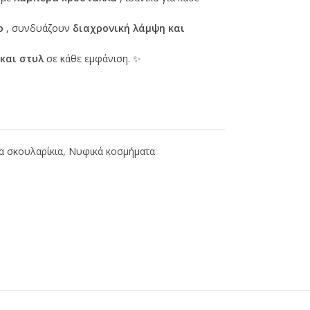
ο
, συνδυάζουν
διαχρονική λάμψη και
και στυλ
σε κάθε εμφάνιση. ✨
α σκουλαρίκια
,
Νυφικά κοσμήματα