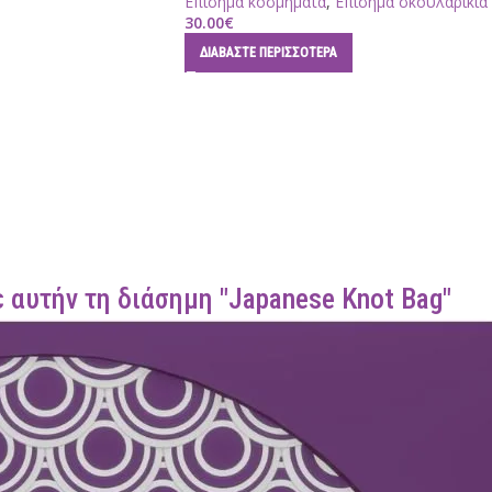
Επίσημα κοσμήματα
,
Επίσημα σκουλαρίκια
30.00
€
ΔΙΑΒΆΣΤΕ ΠΕΡΙΣΣΌΤΕΡΑ
 αυτήν τη διάσημη "Japanese Knot Bag"