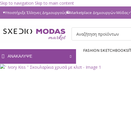
Skip to navigation
Skip to main content
Υποστήριξε Έλληνες Δημιουργούς
Marketplace Δημιουργών Μόδας
♥
🛍
SOLD
OUT
FASHION SKETCHBOOKS
Π
ΑΝΑΚΆΛΥΨΕ