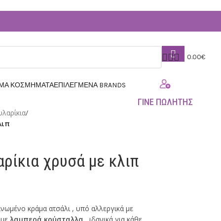
0.00
€
ΗΜΑ ΚΟΣΜΗΜΑΤΑ
ΕΠΙΛΕΓΜΕΝΑ BRANDS
ΓΙΝΕ ΠΩΛΗΤΗΣ
υλαρίκια
/
λιπ
λαρίκια χρυσά με κλιπ
νωμένο κράμα ατσάλι , υπό αλλεργικά με
 με
λαμπερά κρύσταλλα
, ιδανικά για κάθε