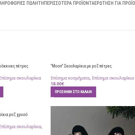
ΛΗΡΟΦΟΡΊΕΣ ΠΩΛΗΤΉ
ΠΕΡΙΣΣΌΤΕΡΑ ΠΡΟΪΌΝΤΑ
ΕΡΏΤΗΣΗ ΓΙΑ ΠΡΟΪ
 κόκκινες πέτρες
”Moon” Σκουλαρίκια με ροζ πέτρες
Επίσημα σκουλαρίκια
Επίσημα κοσμήματα
,
Επίσημα σκουλαρίκια
18.00
€
ΠΡΟΣΘΉΚΗ ΣΤΟ ΚΑΛΆΘΙ
ρίκια ροζ χρυσό
Επίσημα σκουλαρίκια
,