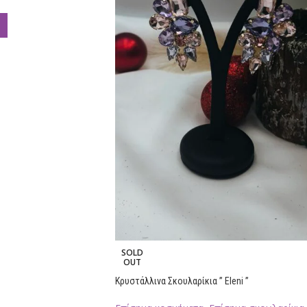
SOLD
OUT
Κρυστάλλινα Σκουλαρίκια ” Eleni ”