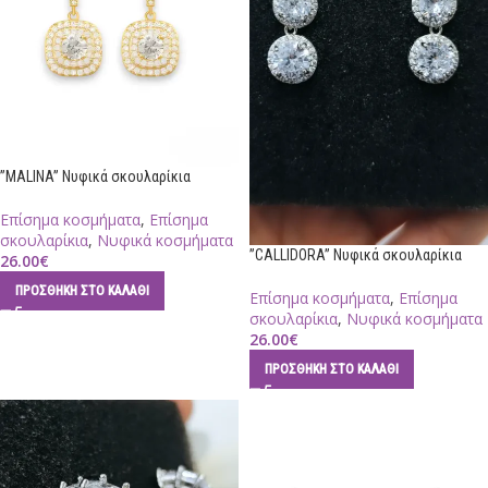
”MALINA” Νυφικά σκουλαρίκια
Επίσημα κοσμήματα
,
Επίσημα
σκουλαρίκια
,
Νυφικά κοσμήματα
”CALLIDORA” Νυφικά σκουλαρίκια
26.00
€
ΠΡΟΣΘΉΚΗ ΣΤΟ ΚΑΛΆΘΙ
Επίσημα κοσμήματα
,
Επίσημα
σκουλαρίκια
,
Νυφικά κοσμήματα
26.00
€
ΠΡΟΣΘΉΚΗ ΣΤΟ ΚΑΛΆΘΙ