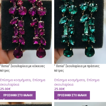
”Xenia” Σκουλαρίκια με κόκκινες
” Xenia” Σκουλαρίκια με πράσινες
πέτρες
πέτρες
Επίσημα κοσμήματα
,
Επίσημα
Επίσημα κοσμήματα
,
Επίσημα
σκουλαρίκια
σκουλαρίκια
25.00
€
25.00
€
ΠΡΟΣΘΉΚΗ ΣΤΟ ΚΑΛΆΘΙ
ΠΡΟΣΘΉΚΗ ΣΤΟ ΚΑΛΆΘΙ