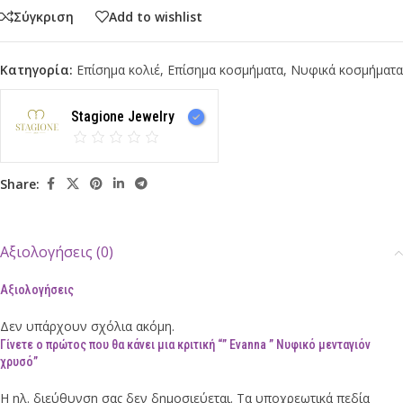
Σύγκριση
Add to wishlist
Κατηγορία:
Επίσημα κολιέ
,
Επίσημα κοσμήματα
,
Νυφικά κοσμήματα
Stagione Jewelry
Share:
Αξιολογήσεις (0)
Αξιολογήσεις
Δεν υπάρχουν σχόλια ακόμη.
Γίνετε ο πρώτος που θα κάνει μια κριτική “” Evanna ” Νυφικό μενταγιόν
χρυσό”
Η ηλ. διεύθυνση σας δεν δημοσιεύεται.
Τα υποχρεωτικά πεδία