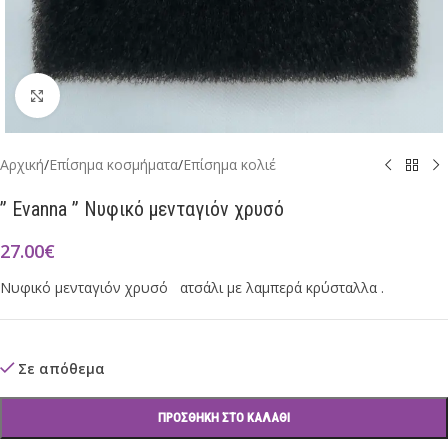
Click to enlarge
Αρχική
/
Επίσημα κοσμήματα
/
Επίσημα κολιέ
” Evanna ” Νυφικό μενταγιόν χρυσό
27.00
€
Νυφικό μενταγιόν χρυσό ατσάλι με λαμπερά κρύσταλλα .
Σε απόθεμα
ΠΡΟΣΘΉΚΗ ΣΤΟ ΚΑΛΆΘΙ