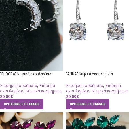
”EUDORA” Νυφικά σκουλαρίκια
”ANNA” Νυφικά σκουλαρίκια
Επίσημα κοσμήματα
,
Επίσημα
Επίσημα κοσμήματα
,
Επίσημα
σκουλαρίκια
,
Νυφικά κοσμήματα
σκουλαρίκια
,
Νυφικά κοσμήματα
26.00
€
26.00
€
ΠΡΟΣΘΉΚΗ ΣΤΟ ΚΑΛΆΘΙ
ΠΡΟΣΘΉΚΗ ΣΤΟ ΚΑΛΆΘΙ