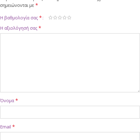
*
σημειώνονται με
*
Η βαθμολογία σας
*
Η αξιολόγησή σας
*
Όνομα
*
Email