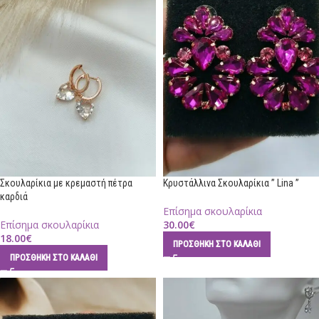
Σκουλαρίκια με κρεμαστή πέτρα
Κρυστάλλινα Σκουλαρίκια ” Lina ”
καρδιά
Επίσημα σκουλαρίκια
Επίσημα σκουλαρίκια
30.00
€
18.00
€
ΠΡΟΣΘΉΚΗ ΣΤΟ ΚΑΛΆΘΙ
ΠΡΟΣΘΉΚΗ ΣΤΟ ΚΑΛΆΘΙ