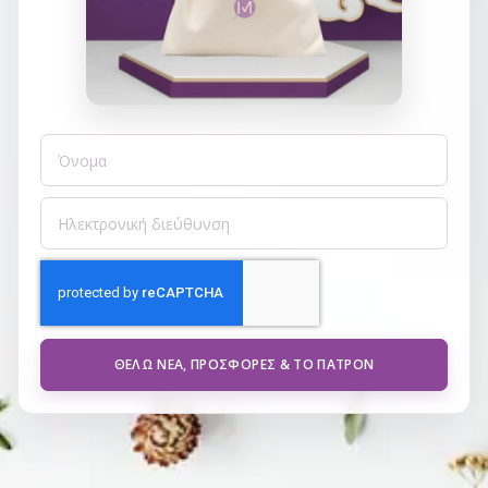
ΘΈΛΩ ΝΈΑ, ΠΡΟΣΦΟΡΈΣ & ΤΟ ΠΑΤΡΌΝ