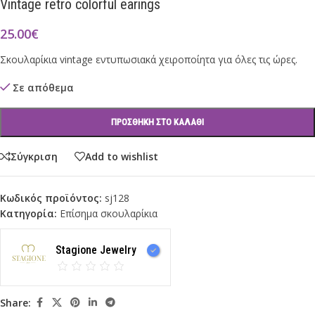
Vintage retro colorful earings
25.00
€
Σκουλαρίκια vintage εντυπωσιακά χειροποίητα για όλες τις ώρες.
Σε απόθεμα
ΠΡΟΣΘΉΚΗ ΣΤΟ ΚΑΛΆΘΙ
Σύγκριση
Add to wishlist
Κωδικός προϊόντος:
sj128
Κατηγορία:
Επίσημα σκουλαρίκια
Stagione Jewelry
Share: