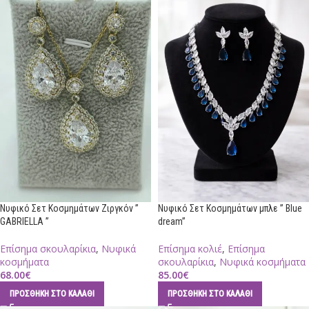
Νυφικό Σετ Κοσμημάτων Ζιργκόν ”
Νυφικό Σετ Κοσμημάτων μπλε ” Blue
GABRIELLA ”
dream”
Επίσημα σκουλαρίκια
,
Νυφικά
Επίσημα κολιέ
,
Επίσημα
κοσμήματα
σκουλαρίκια
,
Νυφικά κοσμήματα
68.00
€
85.00
€
ΠΡΟΣΘΉΚΗ ΣΤΟ ΚΑΛΆΘΙ
ΠΡΟΣΘΉΚΗ ΣΤΟ ΚΑΛΆΘΙ