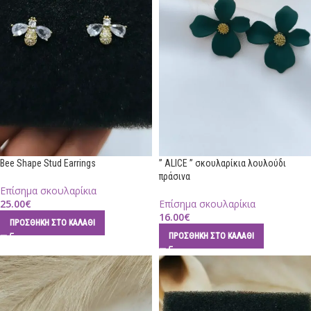
Bee Shape Stud Earrings
” ALICE ” σκουλαρίκια λουλούδι
πράσινα
Επίσημα σκουλαρίκια
25.00
€
Επίσημα σκουλαρίκια
16.00
€
ΠΡΟΣΘΉΚΗ ΣΤΟ ΚΑΛΆΘΙ
ΠΡΟΣΘΉΚΗ ΣΤΟ ΚΑΛΆΘΙ