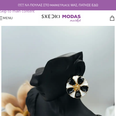
Skip to navigation
ΘΕΣ ΝΑ ΠΟΥΛΆΣ ΣΤΟ MARKETPLACE ΜΑΣ; ΠΆΤΗΣΕ ΕΔΏ
Skip to main content
MENU